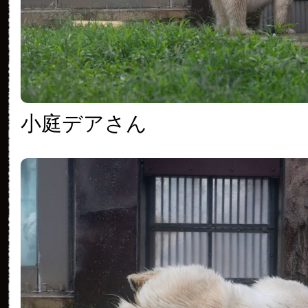
小庭デアさん