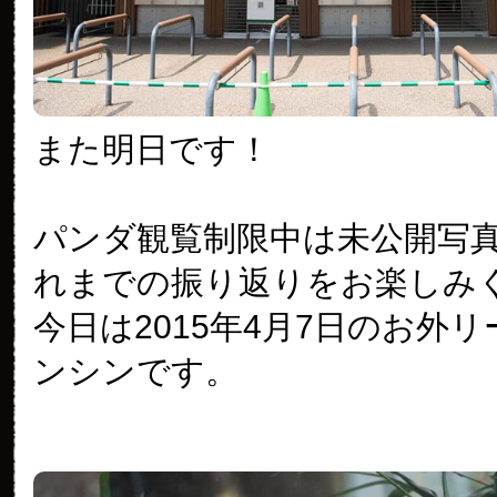
また明日です！
パンダ観覧制限中は未公開写
れまでの振り返りをお楽しみ
今日は2015年4月7日のお外
ンシンです。