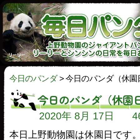
今日のパンダ
>
今日のパンダ（休園
今日のパンダ（休園
2020年 8月 17日
本日上野動物園は休園日です