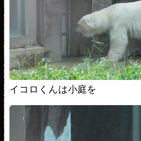
イコロくんは小庭を