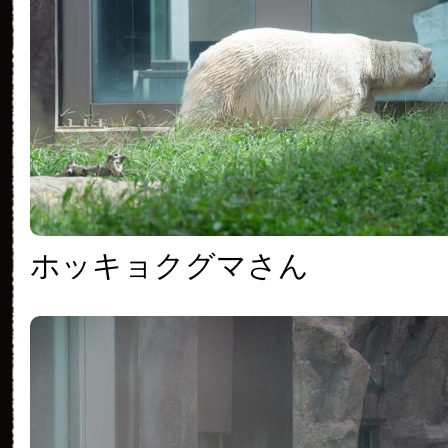
ホッキョクグマさん