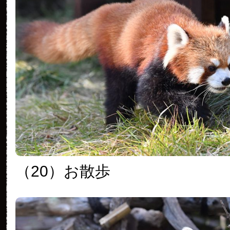
（20）お散歩