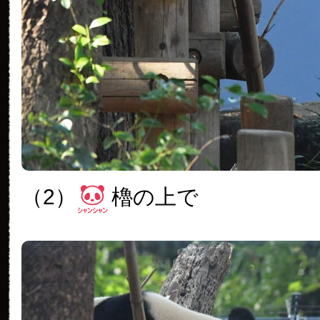
（2）
櫓の上で