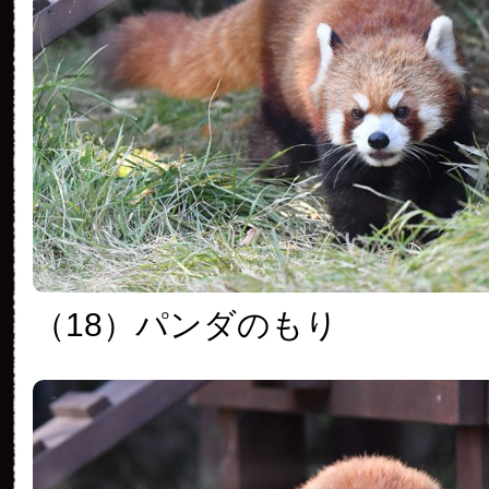
（18）パンダのもり