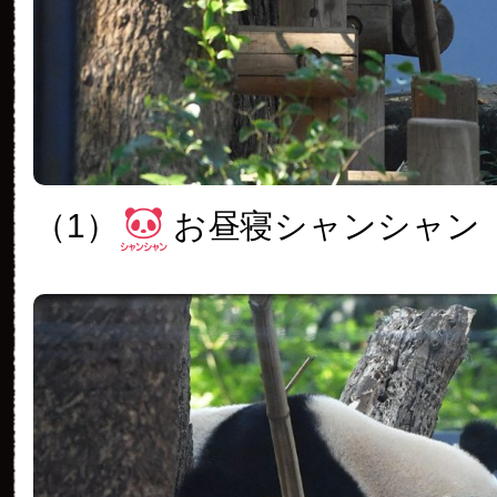
（1）
お昼寝シャンシャン