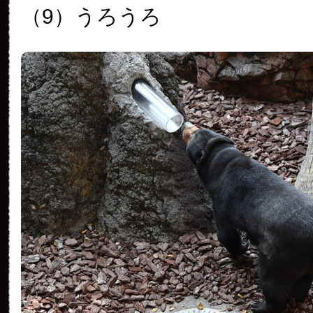
（9）うろうろ