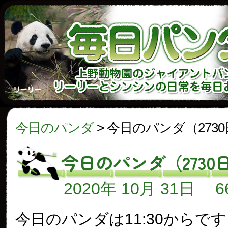
今日のパンダ
>
今日のパンダ（273
今日のパンダ（2730
2020年 10月 31日
今日のパンダは11:30からで