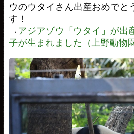
ウのウタイさん出産おめでと
す！
→
アジアゾウ「ウタイ」が出産
子が生まれました（上野動物