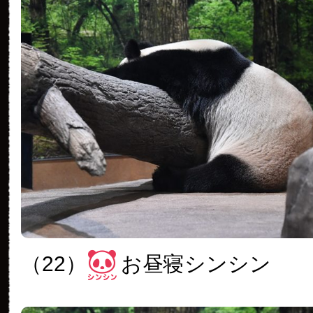
（22）
お昼寝シンシン