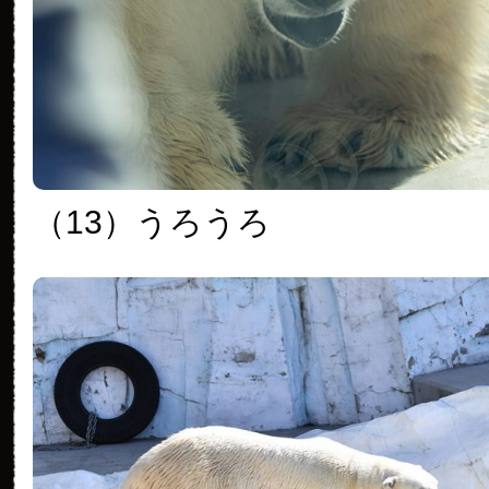
（13）うろうろ