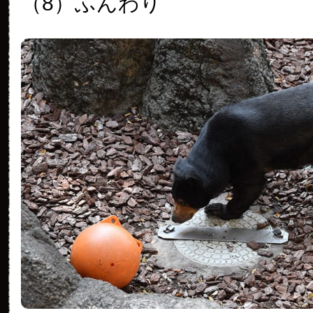
（8）ふんわり