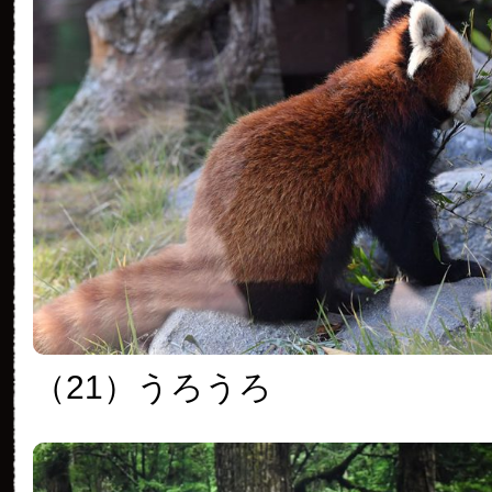
（21）うろうろ