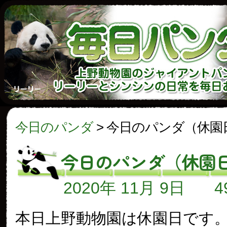
今日のパンダ
>
今日のパンダ（休園
今日のパンダ（休園
2020年 11月 9日
本日上野動物園は休園日です