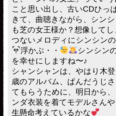
こと思い出し、古いCDひっ
きて、曲聴きながら、シンシ
も芝の女王様か？想像してし
つないメロディにシンシンの
浮かぶ・・
シンシン
を幸せにしますね〜♪
シャンシャンは、やはり木登
歳のアルバム、ぱんだうじさ
てもらうために、明日から、
ンダ衣装を着てモデルさんや
生懸命考えているかな