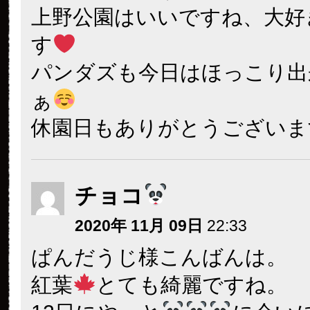
上野公園はいいですね、大好
す
パンダズも今日はほっこり出
ぁ
休園日もありがとうございま
チョコ
2020年 11月 09日
22:33
ぱんだうじ様こんばんは。
紅葉
とても綺麗ですね。