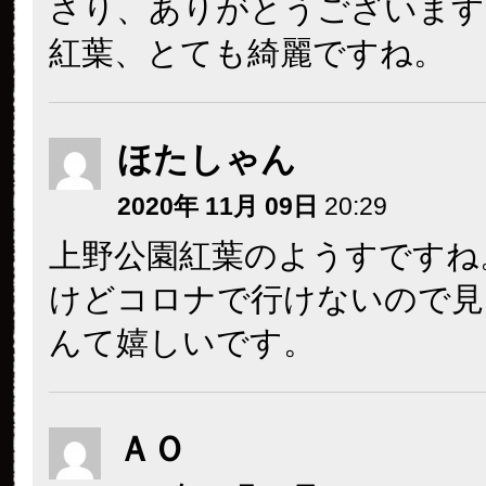
さり、ありがとうございます
紅葉、とても綺麗ですね。
ほたしゃん
2020年 11月 09日
20:29
上野公園紅葉のようすですね
けどコロナで行けないので見
んて嬉しいです。
ＡＯ