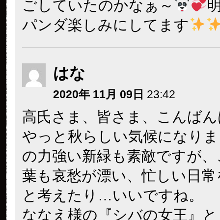
ごしていたのかなぁ～
パンダ楽しみにしてます
はな
2020年 11月 09日
23:42
高氏さま、皆さま、こんばん
やっと秋らしい気候になりま
の力強い新緑も素敵ですが、
葉も哀愁が漂い、忙しい日常
と考えたり…いいですね。
ななえ様の『シバの女王』と