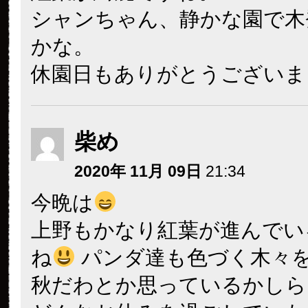
シャンちゃん、静かな園で木
かな。
休園日もありがとうございま
柴め
2020年 11月 09日
21:34
今晩は
上野もかなり紅葉が進んでい
ね
パンダ達も色づく木々
秋だわとか思っているかしら