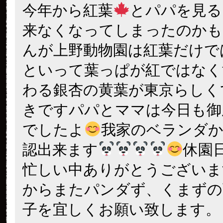
今年から紅葉
とパパを見る
来なくなってしまったのかも
んが上野動物園は紅葉だけで
といって葉っぱが紅ではなく
わる銀杏の黄葉が東京らしく
きですパパとママは今日も御
でしたよ
我家のベランダか
認出来ます
休園
忙しい中ありがとうございま
からまたパンダず、くまずの
子を宜しくお願い致します。