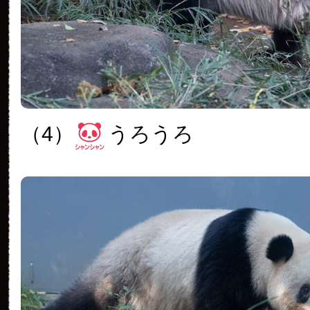
（4）
うろうろ