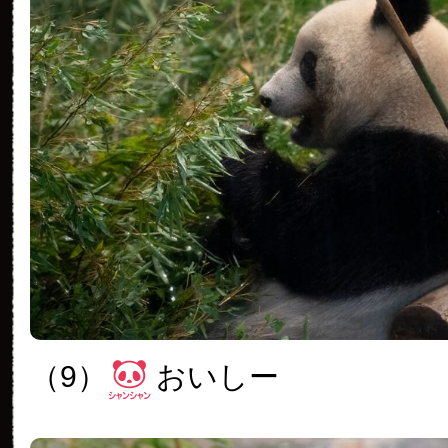
（9）
おいしー