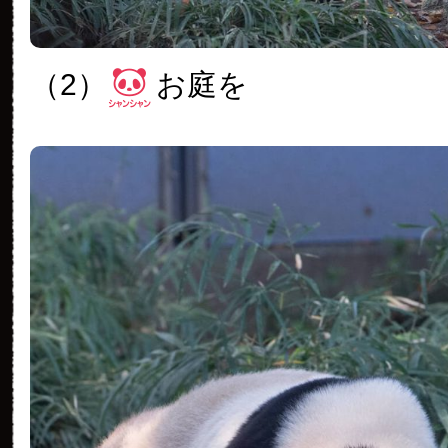
（2）
お庭を