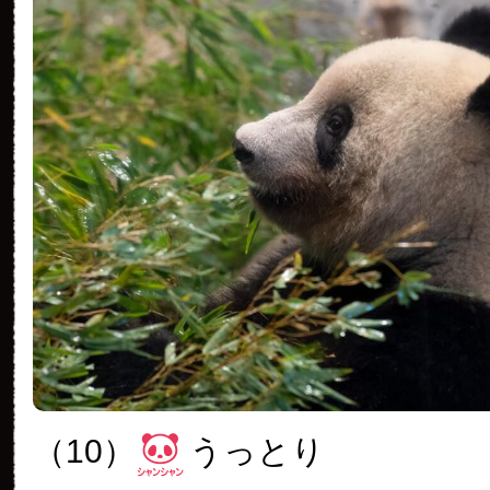
（10）
うっとり