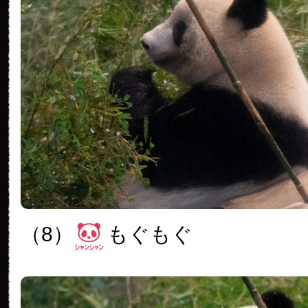
（8）
もぐもぐ