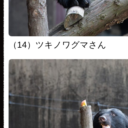
（14）ツキノワグマさん