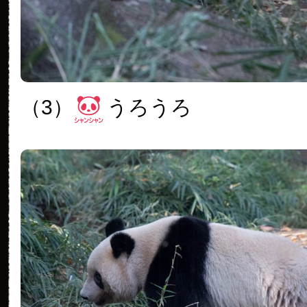
（3）
うろうろ