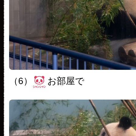
（6）
お部屋で