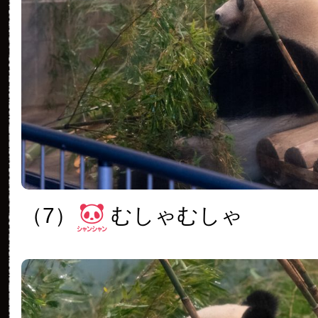
（7）
むしゃむしゃ