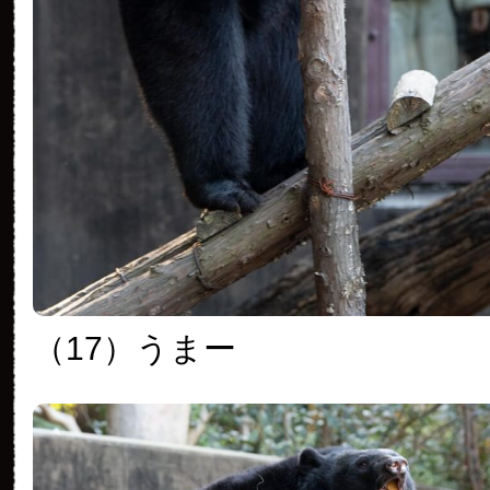
（17）うまー