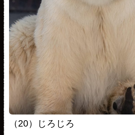
（20）じろじろ