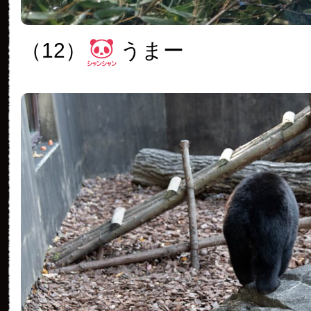
（12）
うまー