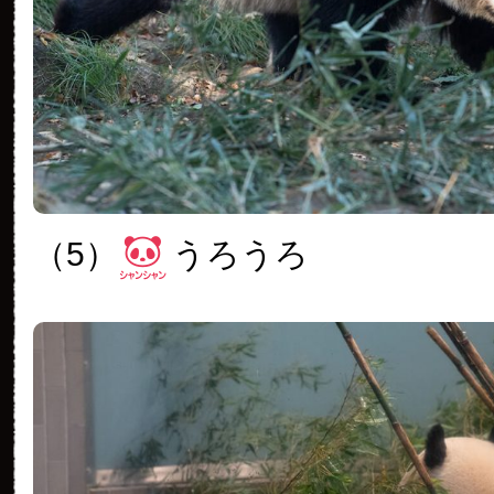
（5）
うろうろ