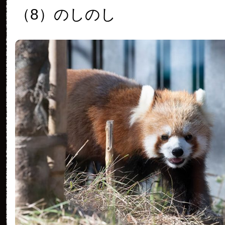
（8）のしのし