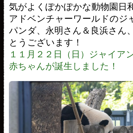
気がよくぽかぽかな動物園日
アドベンチャーワールドのジ
パンダ、永明さん＆良浜さん
とうございます！
１１月２２日（日）ジャイア
赤ちゃんが誕生しました！