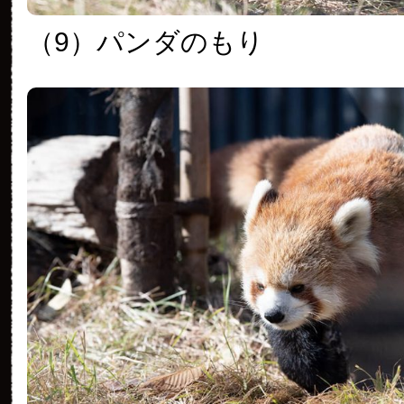
（9）パンダのもり