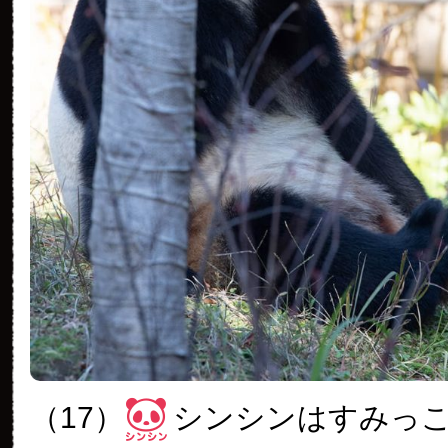
（17）
シンシンはすみっ