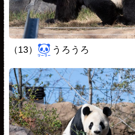
（13）
うろうろ