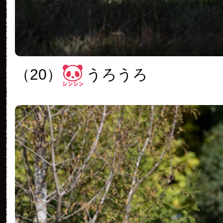
（20）
うろうろ