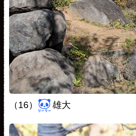
（16）
雄大