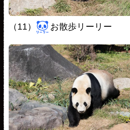
（11）
お散歩リーリー