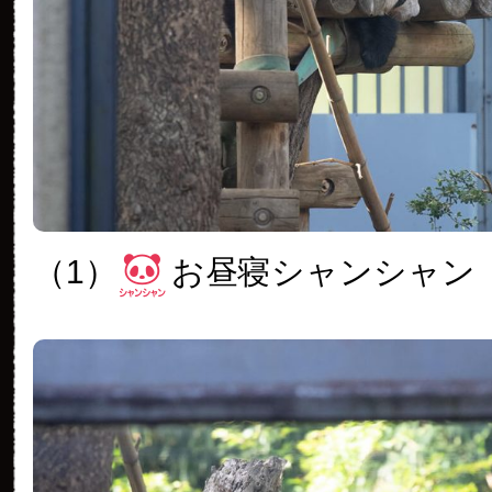
（1）
お昼寝シャンシャン