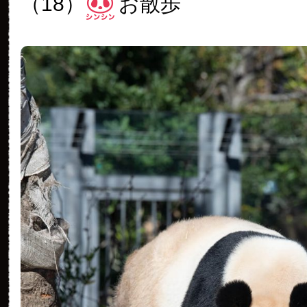
（18）
お散歩