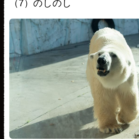
（7）のしのし