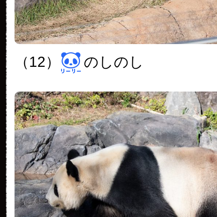
（12）
のしのし