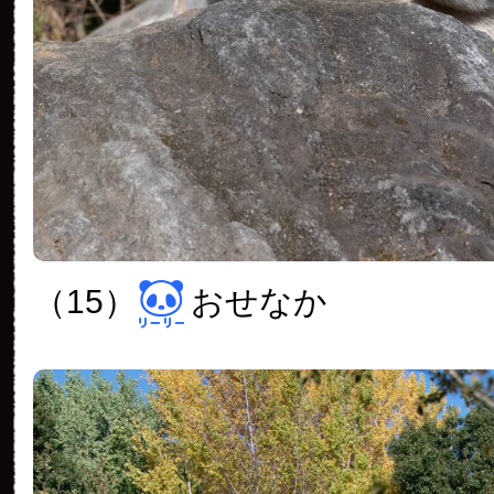
（15）
おせなか