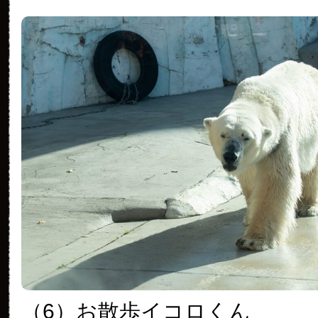
（6）お散歩イコロくん