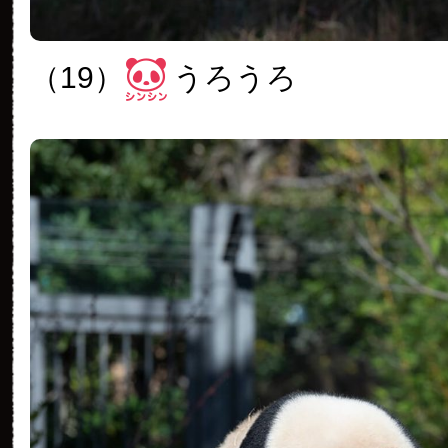
（19）
うろうろ