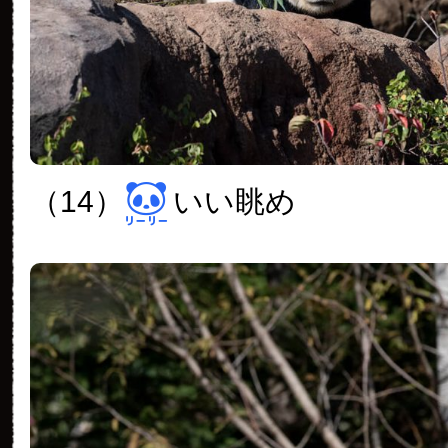
（14）
いい眺め