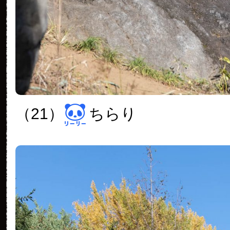
（21）
ちらり