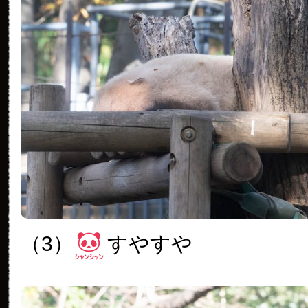
（3）
すやすや