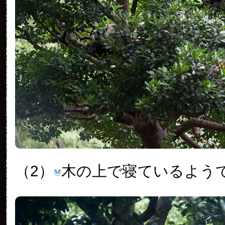
（2）
木の上で寝ているよう