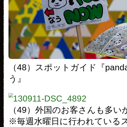
（48）スポットガイド『panda’
う』
（49）外国のお客さんも多い
※毎週水曜日に行われている