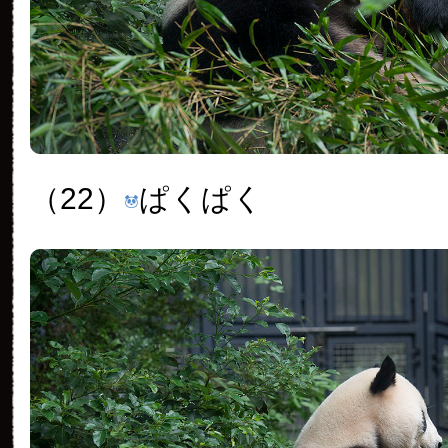
（22）
ぱくぱく