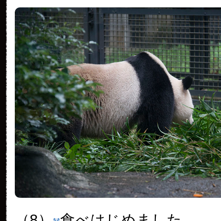
（8）
食べはじめました