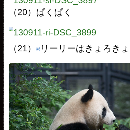
（20）
ぱくぱく
（21）
リーリーはきょろきょ