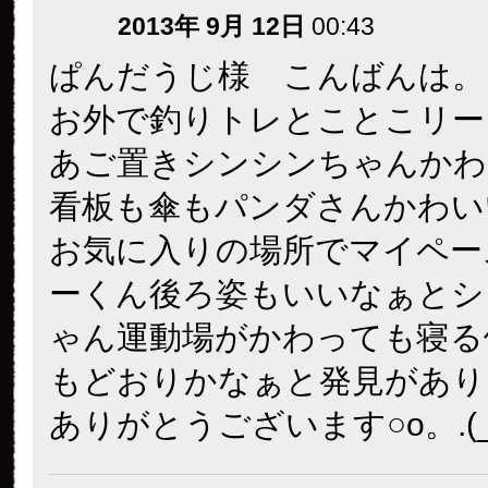
2013年 9月 12日
00:43
ぱんだうじ様 こんばんは。
お外で釣りトレとことこリー
あご置きシンシンちゃんかわい
看板も傘もパンダさんかわい
お気に入りの場所でマイペー
ーくん後ろ姿もいいなぁとシ
ゃん運動場がかわっても寝る
もどおりかなぁと発見がありま
ありがとうございます○o。.(_ 