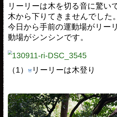
リーリーは木を切る音に驚い
木から下りてきませんでした
今日から手前の運動場がリー
動場がシンシンです。
（1）
リーリーは木登り