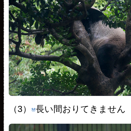
（3）
長い間おりてきません