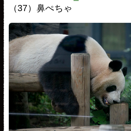
（37）
鼻ぺちゃ