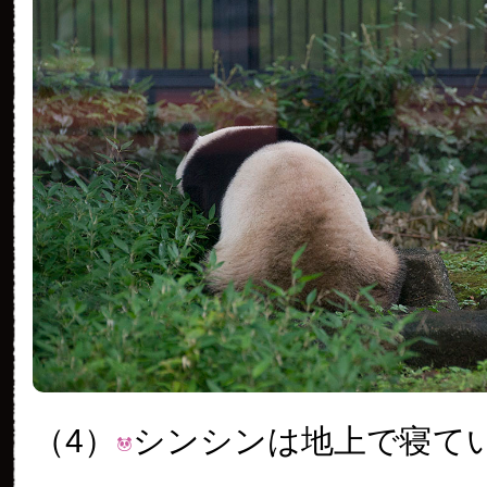
（4）
シンシンは地上で寝て