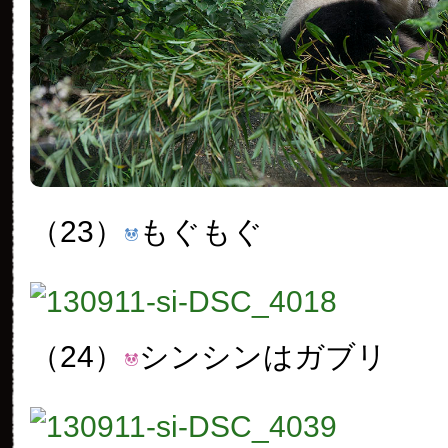
（23）
もぐもぐ
（24）
シンシンはガブリ