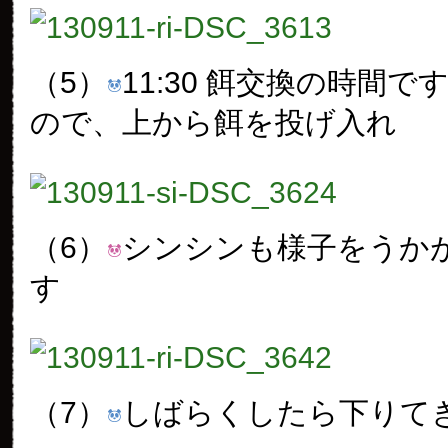
（5）
11:30 餌交換の時間
ので、上から餌を投げ入れ
（6）
シンシンも様子をうか
す
（7）
しばらくしたら下りて