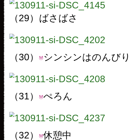
（29）
ばさばさ
（30）
シンシンはのんびり
（31）
ぺろん
（32）
休憩中