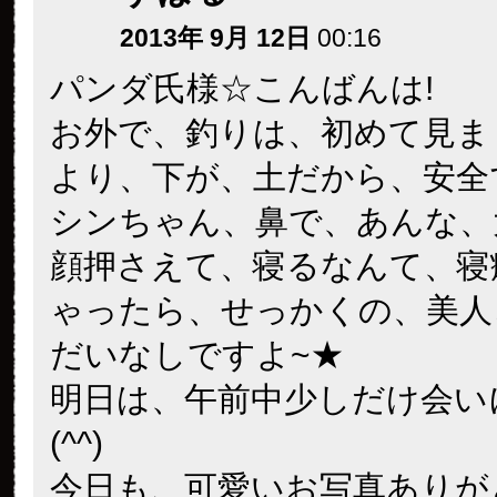
2013年 9月 12日
00:16
パンダ氏様☆こんばんは!
お外で、釣りは、初めて見ま
より、下が、土だから、安全
シンちゃん、鼻で、あんな、
顔押さえて、寝るなんて、寝
ゃったら、せっかくの、美人
だいなしですよ~★
明日は、午前中少しだけ会い
(^^)
今日も、可愛いお写真ありが