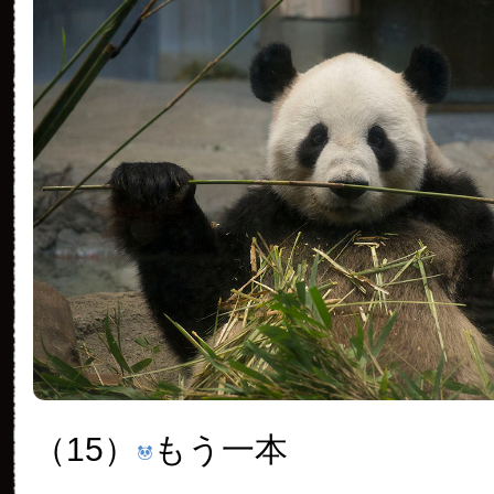
（15）
もう一本