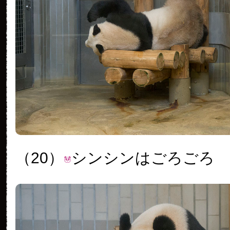
（20）
シンシンはごろごろ