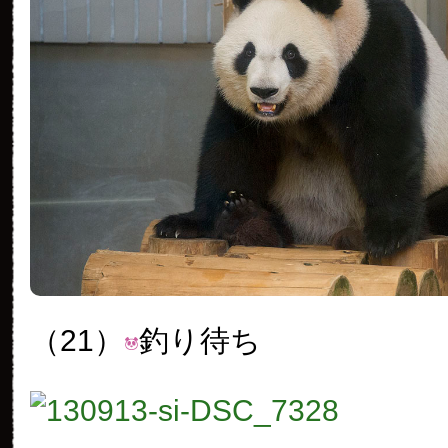
（21）
釣り待ち