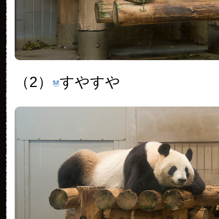
（2）
すやすや