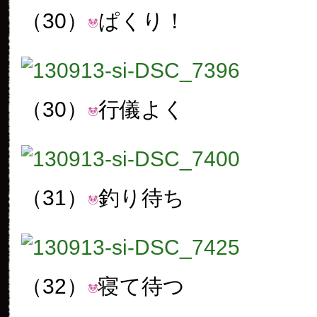
（30）
ぱくり！
（30）
行儀よく
（31）
釣り待ち
（32）
寝て待つ