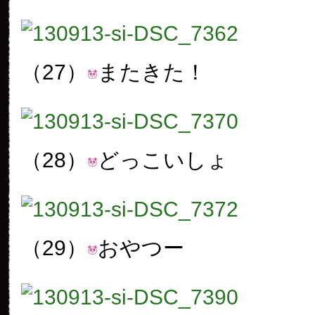
（27）
またきた！
（28）
どっこいしょ
（29）
おやつー