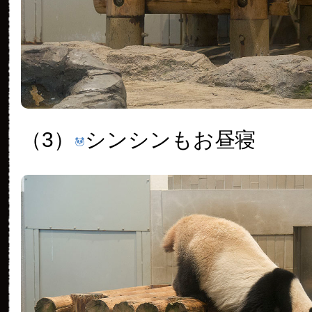
（3）
シンシンもお昼寝