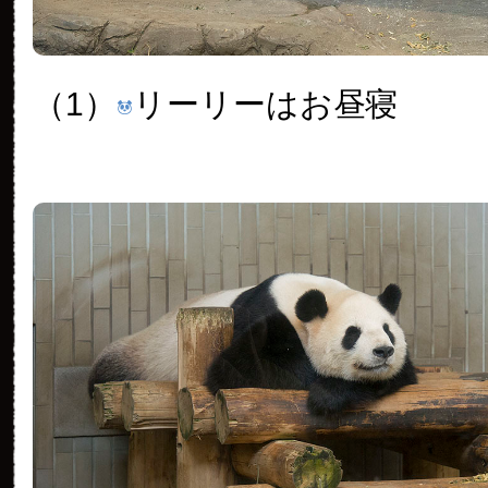
（1）
リーリーはお昼寝