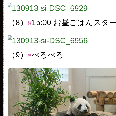
（8）
15:00 お昼ごはんスタ
（9）
ぺろぺろ