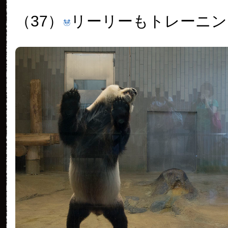
（37）
リーリーもトレーニン