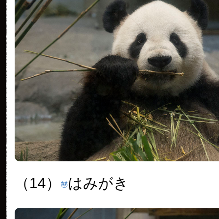
（14）
はみがき