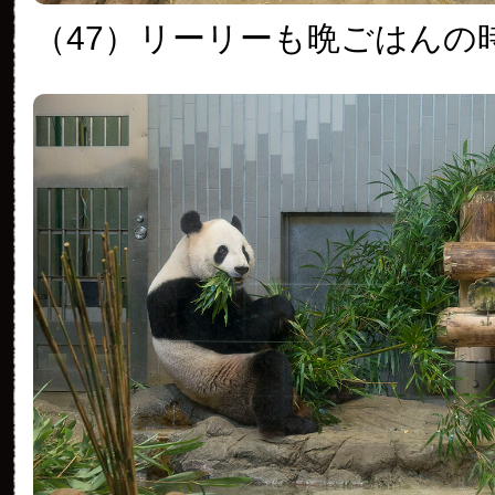
（47）
リーリーも晩ごはんの