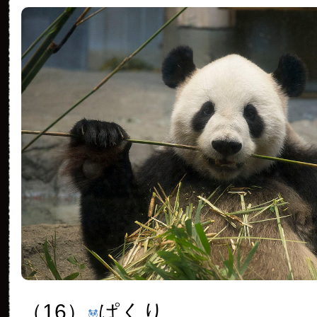
（16）
ぱくり