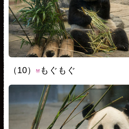
（10）
もぐもぐ