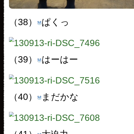
（38）
ぱくっ
（39）
はーはー
（40）
まだかな