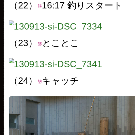
（22）
16:17 釣りスタート
（23）
とことこ
（24）
キャッチ