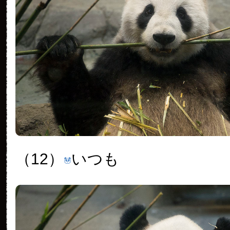
（12）
いつも