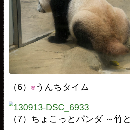
（6）
うんちタイム
（7）ちょこっとパンダ ～竹