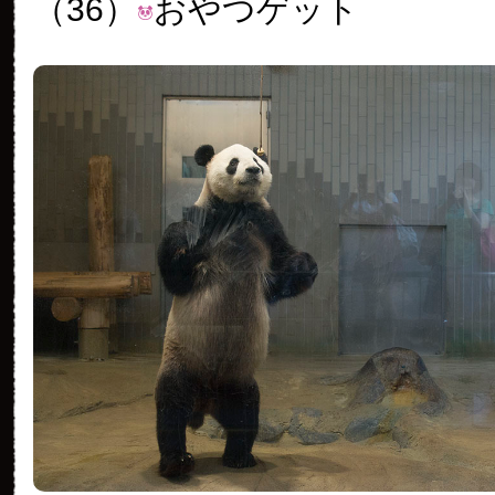
（36）
おやつゲット