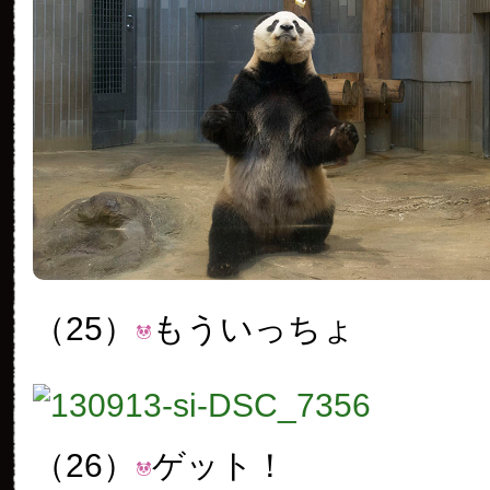
（25）
もういっちょ
（26）
ゲット！