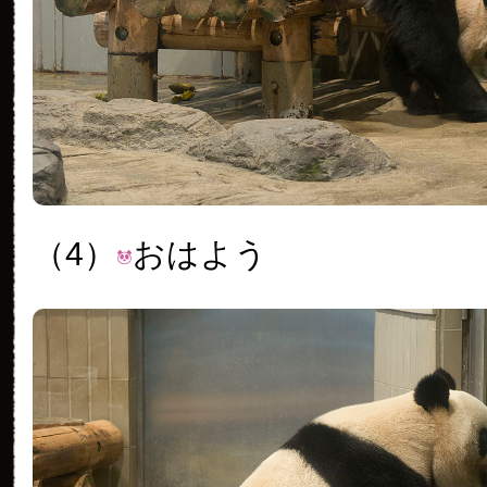
（4）
おはよう