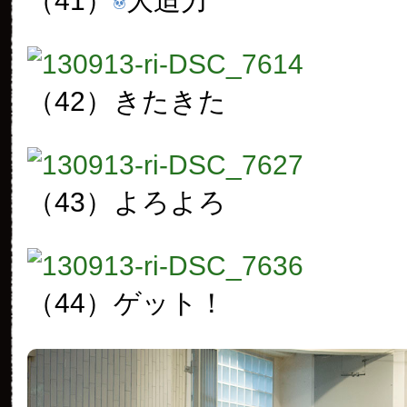
（41）
大迫力
（42）
きたきた
（43）
よろよろ
（44）
ゲット！