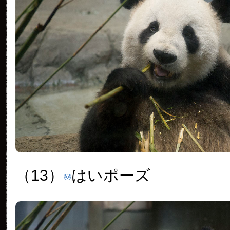
（13）
はいポーズ