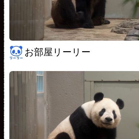
お部屋リーリー