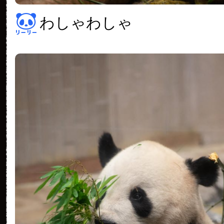
わしゃわしゃ