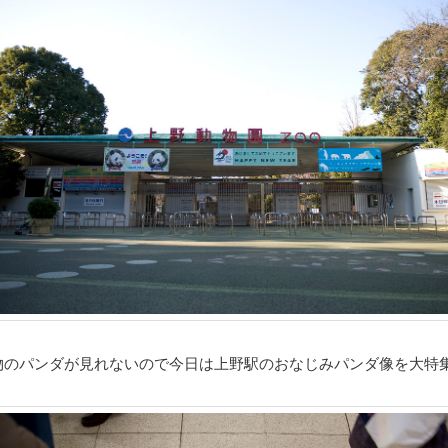
物のパンダが見れないので今日は上野駅のおなじみパンダ像を大特