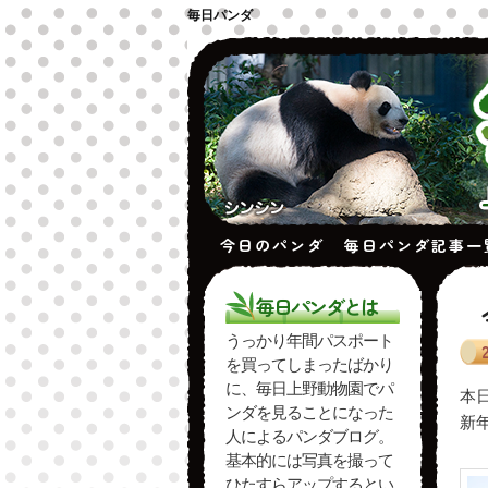
毎日パンダ
今日のパンダ
毎日パンダ記事一
毎日パンダとは
うっかり年間パスポート
を買ってしまったばかり
に、毎日上野動物園でパ
本
ンダを見ることになった
新
人によるパンダブログ。
基本的には写真を撮って
ひたすらアップするとい