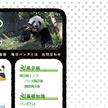
動画
毎日パンダとは
お問合わせ
掲示板
掲示板トップ
パンダ掲示板
雑談掲示板
基礎知識
パンダとは