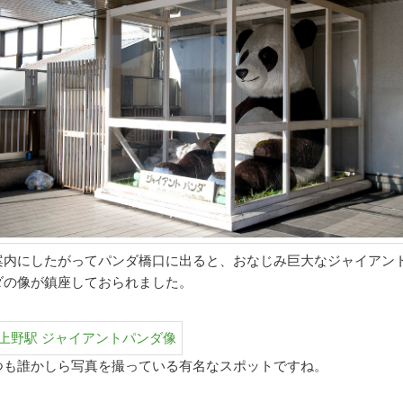
案内にしたがってパンダ橋口に出ると、おなじみ巨大なジャイアン
ダの像が鎮座しておられました。
つも誰かしら写真を撮っている有名なスポットですね。