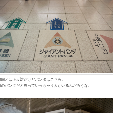
物園とは正反対だけどパンダはこちら。
物のパンダだと思っていっちゃう人がいるんだろうな。