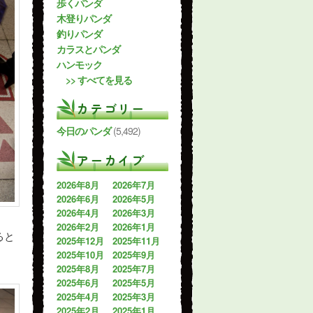
歩くパンダ
木登りパンダ
釣りパンダ
カラスとパンダ
ハンモック
>> すべてを見る
カテゴリー
今日のパンダ
(5,492)
アーカイブ
2026年8月
2026年7月
2026年6月
2026年5月
2026年4月
2026年3月
2026年2月
2026年1月
ると
2025年12月
2025年11月
2025年10月
2025年9月
2025年8月
2025年7月
2025年6月
2025年5月
2025年4月
2025年3月
2025年2月
2025年1月