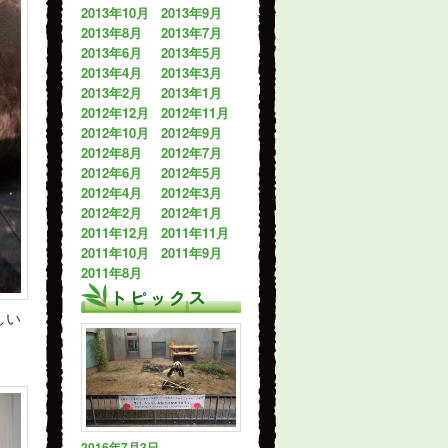
2013年10月
2013年9月
2013年8月
2013年7月
2013年6月
2013年5月
2013年4月
2013年3月
2013年2月
2013年1月
2012年12月
2012年11月
2012年10月
2012年9月
2012年8月
2012年7月
2012年6月
2012年5月
2012年4月
2012年3月
2012年2月
2012年1月
2011年12月
2011年11月
2011年10月
2011年9月
2011年8月
トピックス
しい
2016年7月3日