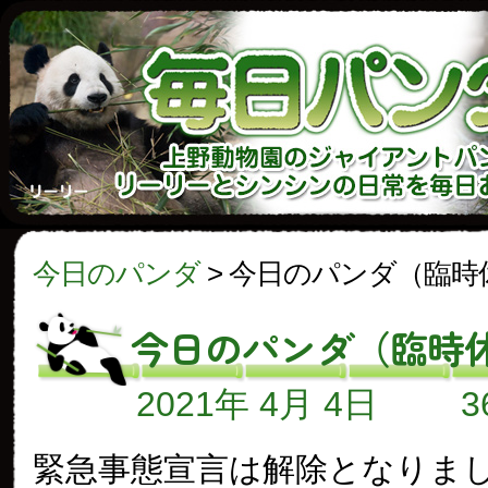
今日のパンダ
>
今日のパンダ（臨時
今日のパンダ（臨時
2021年 4月 4日
緊急事態宣言は解除となりま