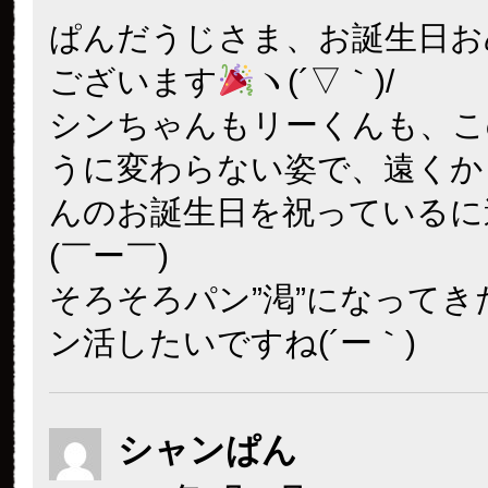
ぱんだうじさま、お誕生日お
ございます
ヽ(´▽｀)/
シンちゃんもリーくんも、こ
うに変わらない姿で、遠くか
んのお誕生日を祝っているに
(￣ー￣)
そろそろパン”渇”になってき
ン活したいですね(´ー｀)
シャンぱん