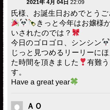
2021年 4月 04日
22:09
氏様、お誕生日おめでとうご
きっと今年はお嬢様
いされたのでは？
今日のゴロゴロ、シンシン
じっと見つめるリーリーにほ
た時間を頂きました
有難う
す。
Have a great year
ＡＯ