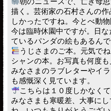
朝のニュースで、亡き母思
描く。芸術家の石村さんの作
しかったですね。今とべ動物
今は臨時休園中ですが。日な
ているパンダの絵もあるんで
うじさまのご本。元気でね
シャンの本。お写真も何度も
みなさまのラブレターやイラ
も感慨深く見ています。
こちらは１０度しかなくて
みなさまも寒暖差、大事にし
ね。いつもありがとうござい