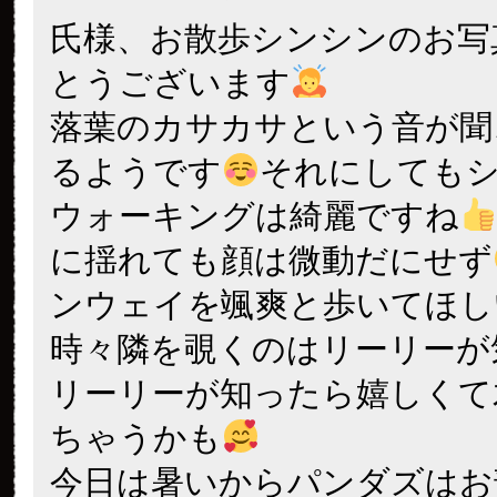
氏様、お散歩シンシンのお写
とうございます
落葉のカサカサという音が聞
るようです
それにしても
ウォーキングは綺麗ですね
に揺れても顔は微動だにせず
ンウェイを颯爽と歩いてほし
時々隣を覗くのはリーリーが
リーリーが知ったら嬉しくて
ちゃうかも
今日は暑いからパンダズはお