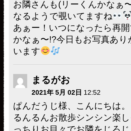
お隣さんも(リーくんかなぁ〜
なるようで覗いてますね
あぁー！いつになったら再開
かなぁ〜!?今日もお写真あ
います
まるがお
2021年 5月 02日
12:52
ぱんだうじ様、こんにちは。
るんるんお散歩シンシン楽し
っちりお目々でお隣をじろじ