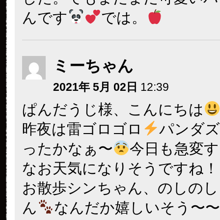
んです
では。
ミーちゃん
2021年 5月 02日
12:39
ぱんだうじ様、こんにちは
昨夜は雷ゴロゴロ
パンダズ
ったかなぁ〜
今日も急変す
なお天気になりそうですね！
お散歩シンちゃん、のしのし
ん
なんだか嬉しいそう〜