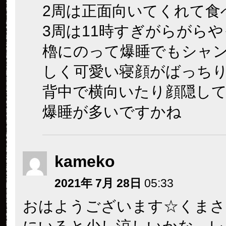
2周は正面向いてくれて食
3周は11時すぎがらがら
櫓にのって爆睡でもシャ
しく可愛い寝顔がばっち
背中で横向いたり顔隠し
爆睡が多いですかね
kameko
2021年 7月 28日
05:33
おはようございます☆くまさ