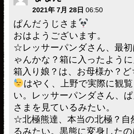
2021年 7月 28日
06:50
ぱんだうじさま
おはようございます。
☆レッサーパンダさん、最初
ゃんかな？箱に入ったように
箱入り娘？は、お母様か？ど
はやく、上野で実際に観覧
い。レッサーパンダさん、ぱ
さまを見ているみたい。
☆北極熊達、本当の北極？自
るみたい。黒熊に変身したの