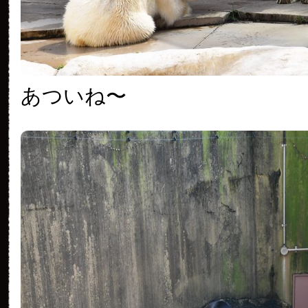
あついね〜