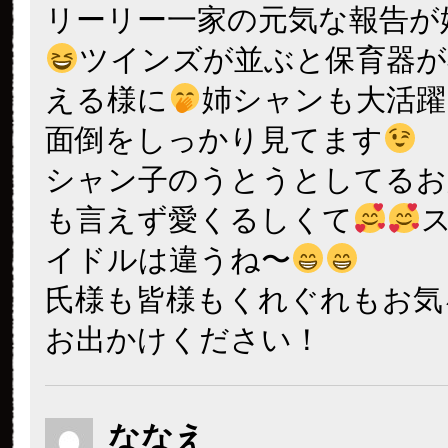
リーリー一家の元気な報告が
ツインズが並ぶと保育器が
える様に
姉シャンも大活躍
面倒をしっかり見てます
シャン子のうとうとしてるお
も言えず愛くるしくて
イドルは違うね〜
氏様も皆様もくれぐれもお気
お出かけください！
ななえ