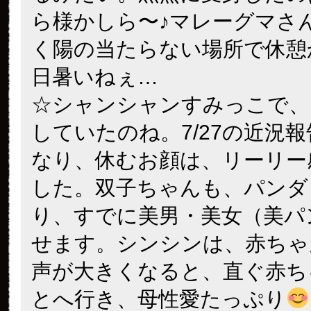
ら様かしら〜♪マレーグマさ
く陽の当たらない場所で休憩
日暑いねぇ…
☆シャンシャンすみっこで、
していたのね。7/27の近況
なり、休むお顔は、リーリー
した。双子ちゃんも、パンダ
り、すでに美男・美女（美パ
せます。シンシンは、赤ちゃ
声が大きくなると、直ぐ赤ち
とへ行き、母性愛たっぷり