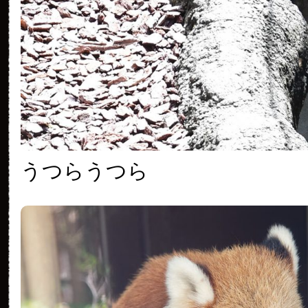
うつらうつら