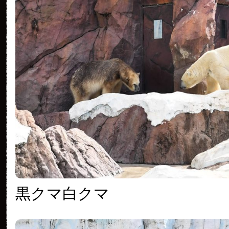
黒クマ白クマ