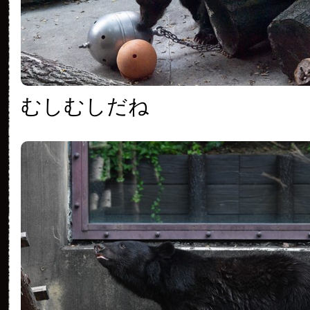
むしむしだね