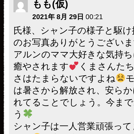
もも(仮)
2021年 8月 29日
00:21
氏様、シャン子の様子と駆け
のお写真ありがとうございま
アルンのママ大好きな気持ち
癒やされます
くまさんた
さはたまらないですよね
は暑さから解放され、安らか
れてることでしょう。今まで
う
シャン子は一人営業頑張って