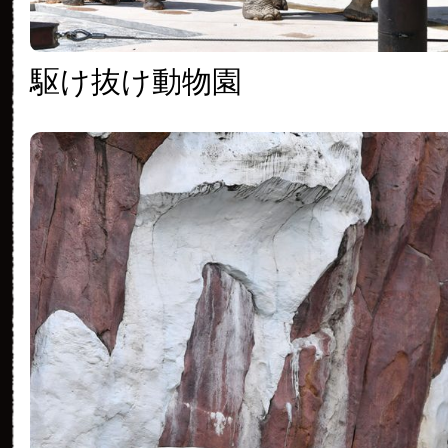
駆け抜け動物園