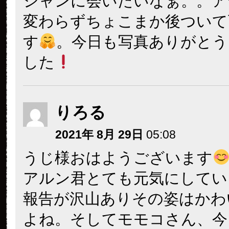
シャンに会いたいなぁ。。ア
変わらずちょこまか後ついて
す
。今日も写真ありがとう
した
りろる
2021年 8月 29日
05:08
うじ様おはようございます
アルン君とても元気にしてい
報告が沢山ありその姿はかわ
よね。そしてモモコさん、今