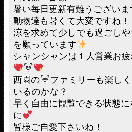
暑い毎日更新有難うございます
動物達も暑くて大変ですね！
涼を求めて少しでも過ごしや
を願っています
シャンシャンは１人営業お疲
西園の
ファミリーも楽しく
いるのかな？
早く自由に観覧できる状態に
に
皆様ご自愛下さいね！