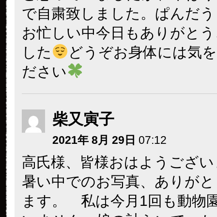
で自粛致しました。ぱんだう
お忙しい中今日もありがとう
した
どうぞお身体には気
ださい
柴又寅子
2021年 8月 29日
07:12
高氏様、皆様おはようござい
暑い中でのお写真、ありがと
ます。 私は今月1回も動物