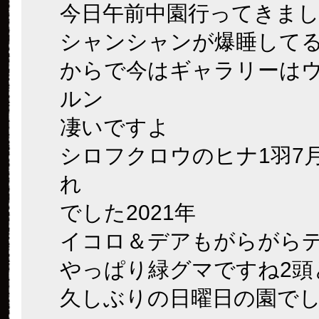
今日午前中園行ってきま
シャンシャンが爆睡して
からで今はギャラリーは
ルン
凄いですよ
シロフクロウのヒナ1羽7
れ
でした2021年
イコロ＆デアもがらがら
やっぱり緑グマですね2頭
久しぶりの日曜日の園で