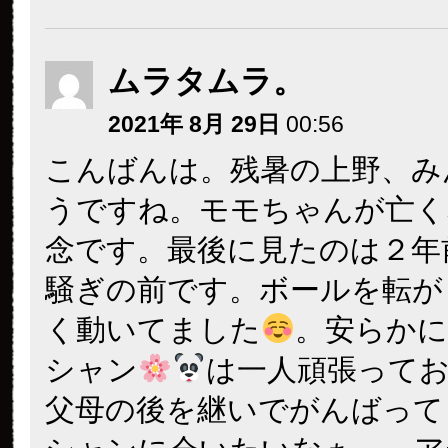
ムラタムラ。
2021年 8月 29日
00:56
こんばんは。残暑の上野、み
うですね。モモちゃんが亡く
念です。最後に見たのは２年
騒ぎの前です。ボールを転が
く動いてました
。安らかに
シャン
は一人頑張って
父母の後を継いでがんばって