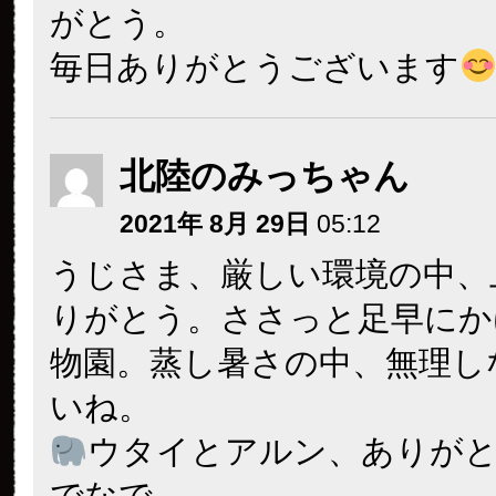
がとう。
毎日ありがとうございます
北陸のみっちゃん
2021年 8月 29日
05:12
うじさま、厳しい環境の中、
りがとう。ささっと足早にか
物園。蒸し暑さの中、無理し
いね。
ウタイとアルン、ありが
でなで。