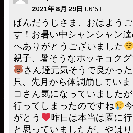
2021年 8月 29日
06:51
ぱんだうじさま、おはようご
す！お暑い中シャンシャン達
へありがとうございました
親子、暑そうなホッキョクグ
さん達元気そうで良かった
只、先月から体調崩していま
コさん気になっていましたが
行ってしまったのですね
がとう
昨日は本当は園に行
と思っていましたが、やはり