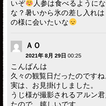
いぞ
人参は食べるように
な？暑いから氷の差し入れは
の様に会いたいな
ＡＯ
2021年 8月 29日
00:25
こんばんは
久々の観覧日だったのですね
実は、お見掛けしました。
うじ様が撮影されるアルン君
たので、嬉しいです。