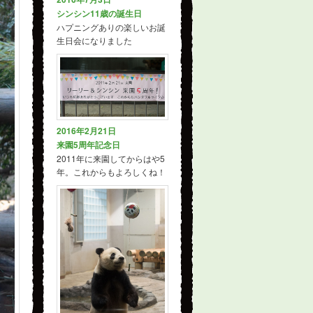
シンシン11歳の誕生日
ハプニングありの楽しいお誕
生日会になりました
2016年2月21日
来園5周年記念日
2011年に来園してからはや5
年。これからもよろしくね！