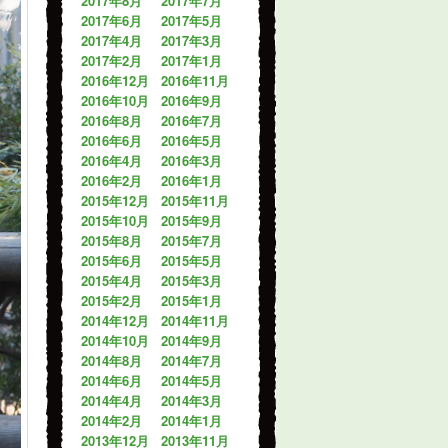
2017年8月
2017年7月
2017年6月
2017年5月
2017年4月
2017年3月
2017年2月
2017年1月
2016年12月
2016年11月
2016年10月
2016年9月
2016年8月
2016年7月
2016年6月
2016年5月
2016年4月
2016年3月
2016年2月
2016年1月
2015年12月
2015年11月
2015年10月
2015年9月
2015年8月
2015年7月
2015年6月
2015年5月
2015年4月
2015年3月
2015年2月
2015年1月
2014年12月
2014年11月
2014年10月
2014年9月
2014年8月
2014年7月
2014年6月
2014年5月
2014年4月
2014年3月
2014年2月
2014年1月
2013年12月
2013年11月