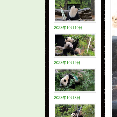
2023年10月10日
2023年10月9日
2023年10月8日