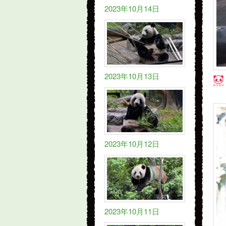
2023年10月14日
2023年10月13日
2023年10月12日
2023年10月11日