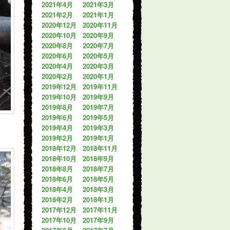
2021年4月
2021年3月
2021年2月
2021年1月
2020年12月
2020年11月
2020年10月
2020年9月
2020年8月
2020年7月
2020年6月
2020年5月
2020年4月
2020年3月
2020年2月
2020年1月
2019年12月
2019年11月
2019年10月
2019年9月
2019年8月
2019年7月
2019年6月
2019年5月
2019年4月
2019年3月
2019年2月
2019年1月
2018年12月
2018年11月
2018年10月
2018年9月
2018年8月
2018年7月
2018年6月
2018年5月
2018年4月
2018年3月
2018年2月
2018年1月
2017年12月
2017年11月
2017年10月
2017年9月