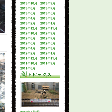
2013年10月
2013年9月
2013年8月
2013年7月
2013年6月
2013年5月
2013年4月
2013年3月
2013年2月
2013年1月
2012年12月
2012年11月
2012年10月
2012年9月
2012年8月
2012年7月
2012年6月
2012年5月
2012年4月
2012年3月
2012年2月
2012年1月
2011年12月
2011年11月
2011年10月
2011年9月
2011年8月
トピックス
2016年7月3日