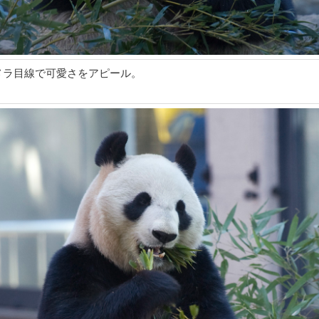
メラ目線で可愛さをアピール。