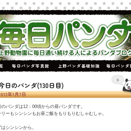
覧
毎日パンダ写真館
上野パンダ基礎知識
毎日パンダ
9
今日のパンダ(130日目)
2012年1月7日
日のパンダは12：00頃からの昼パンダです。
ーリーもシンシンもお昼ご飯をもりもりむしゃむしゃ。
ずはシンシンから。