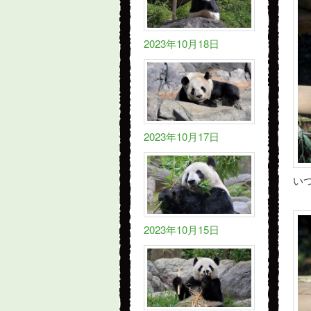
2023年10月18日
2023年10月17日
い
2023年10月15日