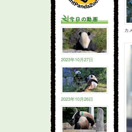
今日の動画
カ
2023年10月27日
2023年10月26日