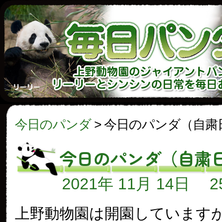
今日のパンダ
>
今日のパンダ（自粛
今日のパンダ（自粛
2021年 11月 14日
上野動物園は開園しています