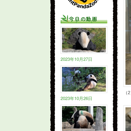
今日の動画
2023年10月27日
（2
2023年10月26日