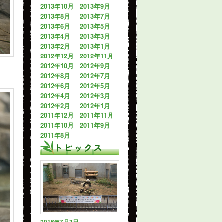
2013年10月
2013年9月
2013年8月
2013年7月
2013年6月
2013年5月
2013年4月
2013年3月
2013年2月
2013年1月
2012年12月
2012年11月
2012年10月
2012年9月
2012年8月
2012年7月
2012年6月
2012年5月
2012年4月
2012年3月
2012年2月
2012年1月
2011年12月
2011年11月
2011年10月
2011年9月
2011年8月
トピックス
2016年7月3日