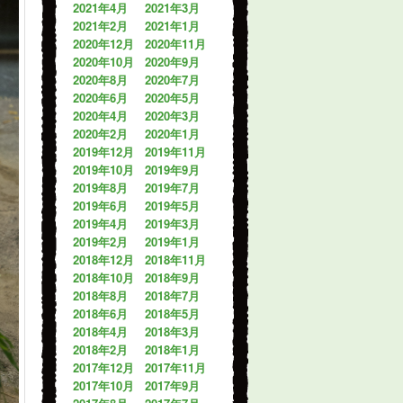
2021年4月
2021年3月
2021年2月
2021年1月
2020年12月
2020年11月
2020年10月
2020年9月
2020年8月
2020年7月
2020年6月
2020年5月
2020年4月
2020年3月
2020年2月
2020年1月
2019年12月
2019年11月
2019年10月
2019年9月
2019年8月
2019年7月
2019年6月
2019年5月
2019年4月
2019年3月
2019年2月
2019年1月
2018年12月
2018年11月
2018年10月
2018年9月
2018年8月
2018年7月
2018年6月
2018年5月
2018年4月
2018年3月
2018年2月
2018年1月
2017年12月
2017年11月
2017年10月
2017年9月