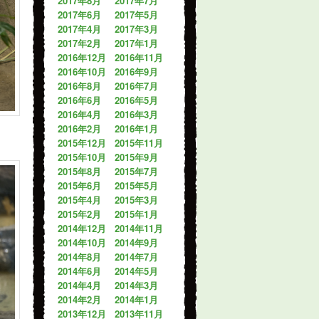
2017年8月
2017年7月
2017年6月
2017年5月
2017年4月
2017年3月
2017年2月
2017年1月
2016年12月
2016年11月
2016年10月
2016年9月
2016年8月
2016年7月
2016年6月
2016年5月
2016年4月
2016年3月
2016年2月
2016年1月
2015年12月
2015年11月
2015年10月
2015年9月
2015年8月
2015年7月
2015年6月
2015年5月
2015年4月
2015年3月
2015年2月
2015年1月
2014年12月
2014年11月
2014年10月
2014年9月
2014年8月
2014年7月
2014年6月
2014年5月
2014年4月
2014年3月
2014年2月
2014年1月
2013年12月
2013年11月