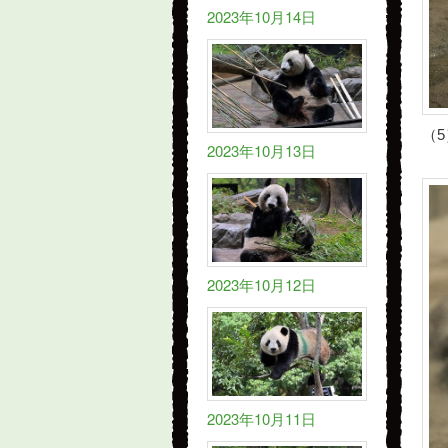
2023年10月14日
（5
2023年10月13日
2023年10月12日
2023年10月11日