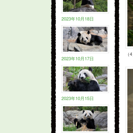
2023年10月18日
（4
2023年10月17日
2023年10月15日