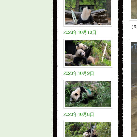
（6
2023年10月10日
2023年10月9日
2023年10月8日