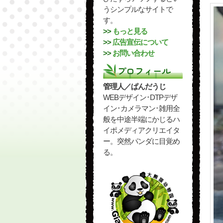
うシンプルなサイトで
す。
>>
もっと見る
>>
広告宣伝について
>>
お問い合わせ
プロフィール
管理人／ぱんだうじ
WEBデザイン･DTPデザ
イン･カメラマン･雑用全
般を中途半端にかじるハ
イポメディアクリエイタ
ー。突然パンダに目覚め
る。