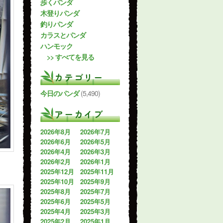
歩くパンダ
木登りパンダ
釣りパンダ
カラスとパンダ
ハンモック
>> すべてを見る
カテゴリー
今日のパンダ
(5,490)
アーカイブ
2026年8月
2026年7月
2026年6月
2026年5月
2026年4月
2026年3月
2026年2月
2026年1月
2025年12月
2025年11月
2025年10月
2025年9月
2025年8月
2025年7月
2025年6月
2025年5月
2025年4月
2025年3月
2025年2月
2025年1月