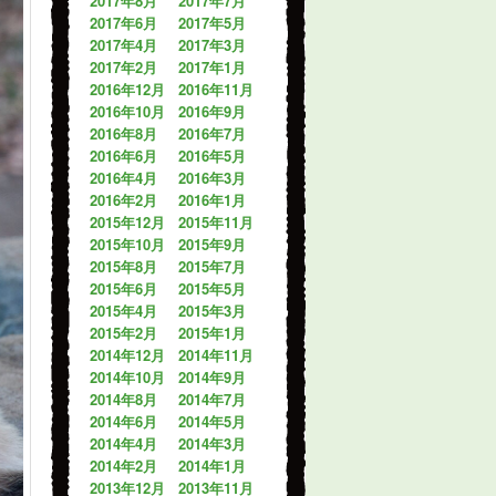
2017年8月
2017年7月
2017年6月
2017年5月
2017年4月
2017年3月
2017年2月
2017年1月
2016年12月
2016年11月
2016年10月
2016年9月
2016年8月
2016年7月
2016年6月
2016年5月
2016年4月
2016年3月
2016年2月
2016年1月
2015年12月
2015年11月
2015年10月
2015年9月
2015年8月
2015年7月
2015年6月
2015年5月
2015年4月
2015年3月
2015年2月
2015年1月
2014年12月
2014年11月
2014年10月
2014年9月
2014年8月
2014年7月
2014年6月
2014年5月
2014年4月
2014年3月
2014年2月
2014年1月
2013年12月
2013年11月