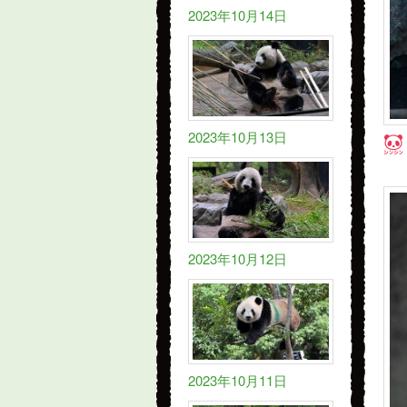
2023年10月14日
2023年10月13日
2023年10月12日
2023年10月11日