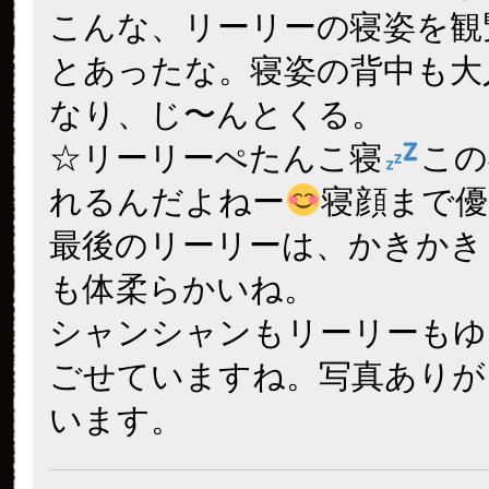
こんな、リーリーの寝姿を観
とあったな。寝姿の背中も大
なり、じ〜んとくる。
☆リーリーぺたんこ寝
この
れるんだよねー
寝顔まで
最後のリーリーは、かきかき
も体柔らかいね。
シャンシャンもリーリーもゆ
ごせていますね。写真ありが
います。