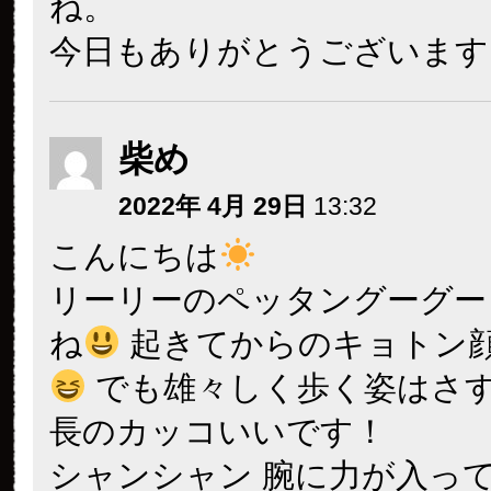
ね。
今日もありがとうございます
柴め
2022年 4月 29日
13:32
こんにちは
リーリーのペッタングーグー
ね
起きてからのキョトン顔
でも雄々しく歩く姿はさ
長のカッコいいです！
シャンシャン 腕に力が入っ