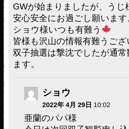
GWが始まりましたが、うじ
安心安全にお過ごし願います
ショウ様いつも有難う
皆様も沢山の情報有難うござ
双子抽選は撃沈でしたが通常
ます。
ショウ
2022年 4月 29日
10:02
亜蘭のパパ様