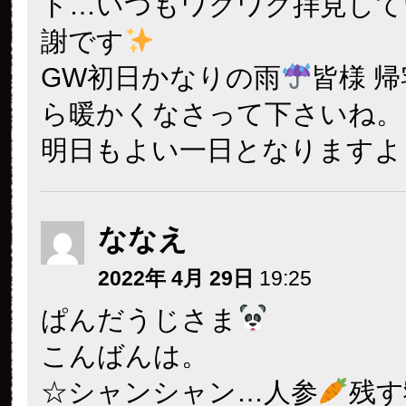
ト…いつもワクワク拝見して
謝です
GW初日かなりの雨
皆様 
ら暖かくなさって下さいね。
明日もよい一日となりますよ
ななえ
2022年 4月 29日
19:25
ぱんだうじさま
こんばんは。
☆シャンシャン…人参
残す