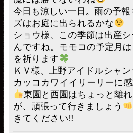
今日も涼しい一日。雨の予報
ズはお庭に出られるかな
ショウ様、この季節は出産シ
んですね。モモコの予定月は
を祈ります
ＫＶ様、上野アイドルシャン
カッコカワイイリーリーに感
東園と西園はちょっと離れ
が、頑張って行きましょう
きてください!!