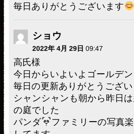
毎日ありがとうございます
ショウ
2022年 4月 29日
09:47
高氏様
今日からいよいよゴールデン
毎日の更新ありがとうござい
シャンシャンも朝から昨日は
の庭でした
パンダ
ファミリーの写真楽
してます