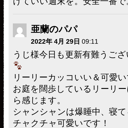
けていい週末を。安全一番で
亜蘭のパパ
2022年 4月 29日
09:11
うじ様今日も更新有難うござ
リーリーカッコいい＆可愛い
お庭を闊歩しているリーリー
ら感じます。
シャンシャンは爆睡中、寝て
チャクチャ可愛いです！