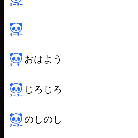
おはよう
じろじろ
のしのし