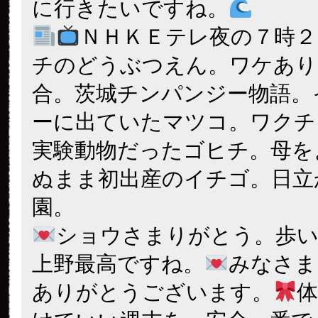
に行きたいですね。
ＮＨＫＥテレ夜の７時２
チのどうぶつえん。ワケあり
合。茨城チンパンジー物語。
ーに出ていたマツコ。ワクチ
実験動物だったゴヒチ。母を
ぬまま初出産のイチゴ。日立
園。
ショウさまりがとう。歩
上野最高ですね。
みなさま
ありがとうございます。