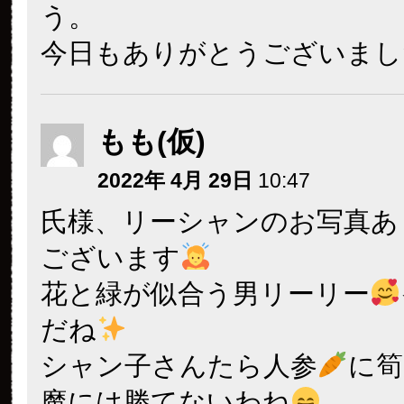
う。
今日もありがとうございまし
もも(仮)
2022年 4月 29日
10:47
氏様、リーシャンのお写真あ
ございます
花と緑が似合う男リーリー
だね
シャン子さんたら人参
に筍
魔には勝てないわね