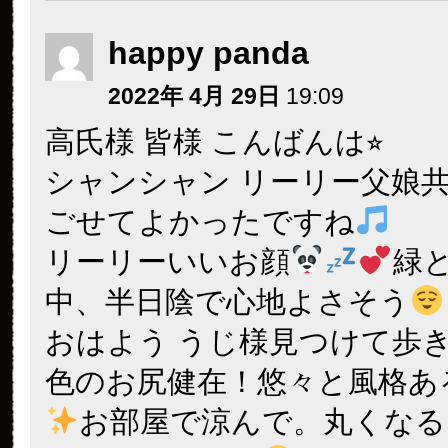
happy panda
2022年 4月 29日
19:09
高氏様 皆様 こんばんは⭐︎
シャンシャン リーリー父娘
ごせてよかったですね
リーリーいいお顔
緑
中、半日陰で心地よさそう
おはよう うじ様見つけて歩
色のお尻健在！悠々と風格あ
お部屋で涼んで。丸くなる