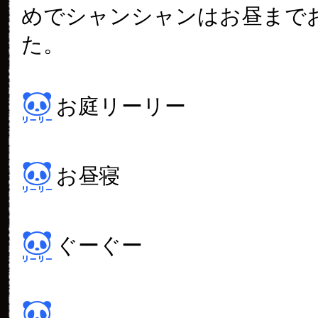
めでシャンシャンはお昼まで
た。
お庭リーリー
お昼寝
ぐーぐー