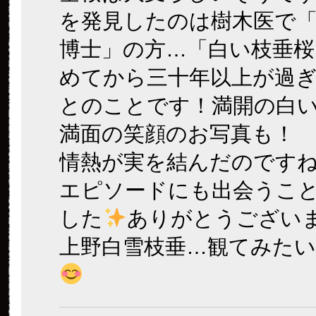
を発見したのは樹木医で
博士」の方…「白い枝垂桜
めてから三十年以上が過
とのことです！満開の白
満面の笑顔のお写真も！
情熱が実を結んだのです
エピソードにも出会うこ
した
ありがとうござい
上野白雪枝垂…観てみた