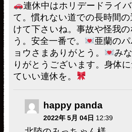
連休中はホリデードライバ
て。慣れない道での長時間の
けて下さいね。事故や怪我の
う。安全一番で。
亜蘭のパ
ョウさまありがとう。
み
りがとうございます。身体に
ていい連休を。
happy panda
2022年 5月 04日
12:39
北陸のみっちゃん様