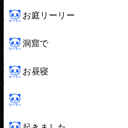
お庭リーリー
洞窟で
お昼寝
起きました