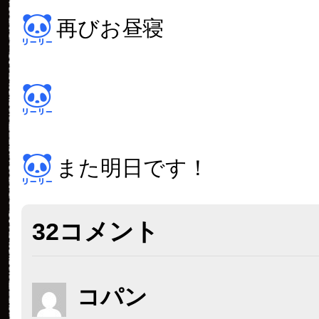
再びお昼寝
また明日です！
32コメント
コパン