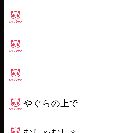
やぐらの上で
むしゃむしゃ