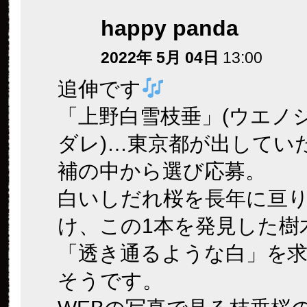
happy panda
2022年 5月 04日
13:00
追伸です
「上野白雪枝垂」(ウエノ
ダレ)…東京都が出してい
補の中から選び応募。
白いしだれ桜を長年に亘
け、この1本を発見した樹
「透き通るような白」を
そうです。