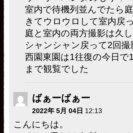
室内で待機列並んでたら
きてウロウロして室内戻
庭と室内の両方撮影は久
シャンシャン戻って2回撮
西園東園は1往復の今日で1
まで観覧でした
ばぁーばぁー
2022年 5月 04日
12:13
こんにちは。