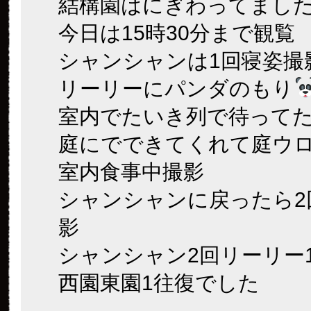
結構園はにぎわってまし
今日は15時30分まで観覧
シャンシャンは1回寝姿撮
リーリーにパンダのもり
室内でたいき列で待って
庭にでできてくれて庭ウ
室内食事中撮影
シャンシャンに戻ったら2
影
シャンシャン2回リーリー
西園東園1往復でした