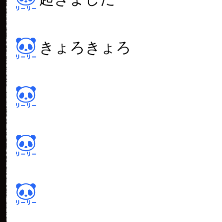
きょろきょろ