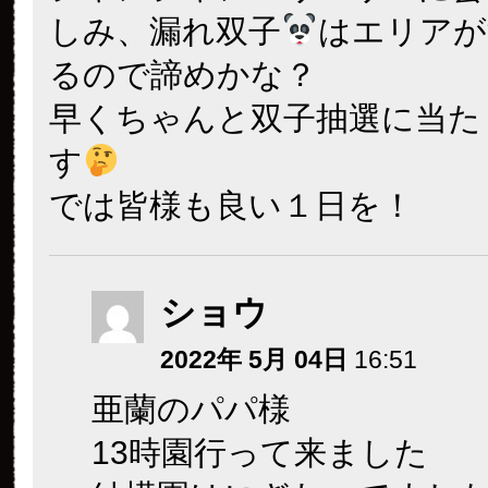
しみ、漏れ双子
はエリアが
るので諦めかな？
早くちゃんと双子抽選に当た
す
では皆様も良い１日を！
ショウ
2022年 5月 04日
16:51
亜蘭のパパ様
13時園行って来ました