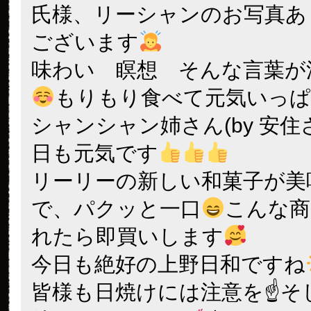
氏様、リーシャンのお写真あ
ございます
味わい 瞑想 そんな言葉が
もりもり食べて元気いっ
シャンシャン姉さん(by 安住
日も元気です
リーリーの新しい和菓子が美
で、パクッと一口
こんな商
れたら即買いします
今日も絶好の上野日和ですね
皆様も日焼けには注意を☝
そ