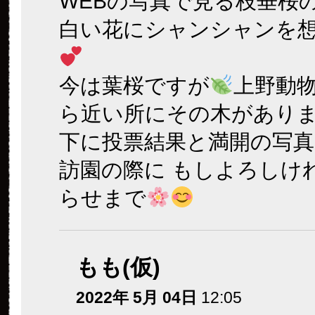
WEBの写真で見る枝垂桜
白い花にシャンシャンを
今は葉桜ですが
上野動
ら近い所にその木がありま
下に投票結果と満開の写真
訪園の際に もしよろしけ
らせまで
もも(仮)
2022年 5月 04日
12:05