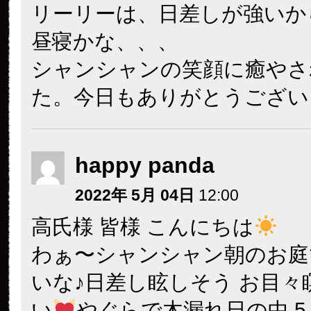
リーリーは、日差しが強いか
昼寝かな、、、
シャンシャンの笑顔に癒やさ
た。今日もありがとうござい
happy panda
2022年 5月 04日
12:00
高氏様 皆様 こんにちは
わぁ〜シャンシャン朝のお庭
いな♪日差し眩しそう お目々
い
やぐらで木漏れ日の中 