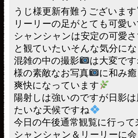
うじ様更新有難うございます
リーリーの足がとても可愛い
シャンシャンは安定の可愛さ
と観ていたいそんな気分にな
混雑の中の撮影
は大変です
様の素敵なお写真
に和み癒
爽快になっています
陽射しは強いのですが日影は
たいな天候ですね
今日の午後通常観覧に行って
シャンシャン＆リーリーに会