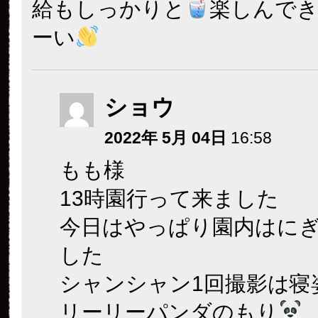
給もしっかりと
楽しんで
ーい
ショウ
2022年 5月 04日
16:58
もも様
13時園行って来ました
今日はやっぱり園内はに
した
シャンシャン1回撮影は寝
リーリーパンダのもり