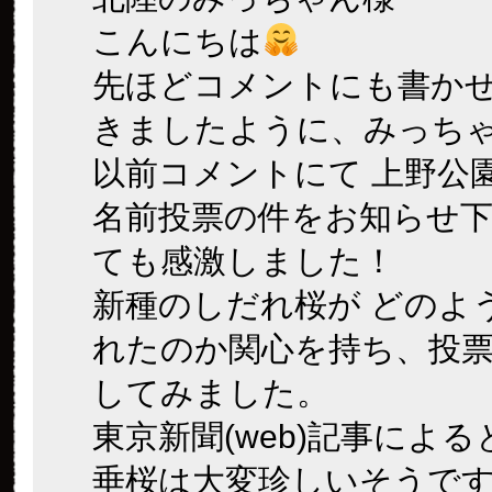
こんにちは
先ほどコメントにも書か
きましたように、みっち
以前コメントにて 上野公園
名前投票の件をお知らせ
ても感激しました！
新種のしだれ桜が どのよ
れたのか関心を持ち、投
してみました。
東京新聞(web)記事によ
垂桜は大変珍しいそうで