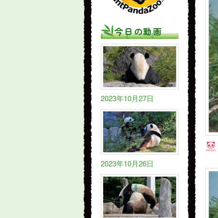
今日の動画
2023年10月27日
2023年10月26日