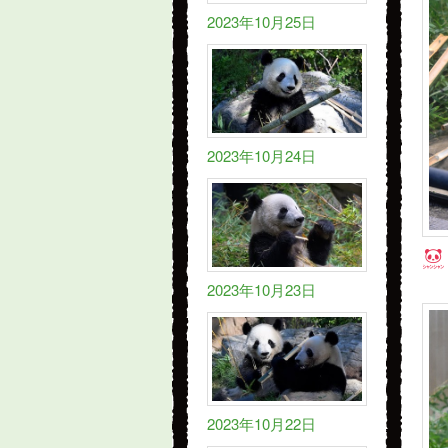
2023年10月25日
2023年10月24日
2023年10月23日
2023年10月22日