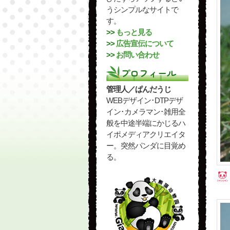
うシンプルなサイトで
す。
>>
もっと見る
>>
広告宣伝について
>>
お問い合わせ
プロフィール
管理人／ぱんだうじ
WEBデザイン･DTPデザ
イン･カメラマン･雑用全
般を中途半端にかじるハ
イポメディアクリエイタ
ー。突然パンダに目覚め
る。