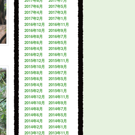
2017年8月
2017年7月
2017年6月
2017年5月
2017年4月
2017年3月
2017年2月
2017年1月
2016年12月
2016年11月
2016年10月
2016年9月
2016年8月
2016年7月
2016年6月
2016年5月
2016年4月
2016年3月
2016年2月
2016年1月
2015年12月
2015年11月
2015年10月
2015年9月
2015年8月
2015年7月
2015年6月
2015年5月
2015年4月
2015年3月
2015年2月
2015年1月
2014年12月
2014年11月
2014年10月
2014年9月
2014年8月
2014年7月
2014年6月
2014年5月
2014年4月
2014年3月
2014年2月
2014年1月
2013年12月
2013年11月