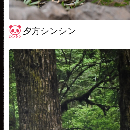
夕方シンシン