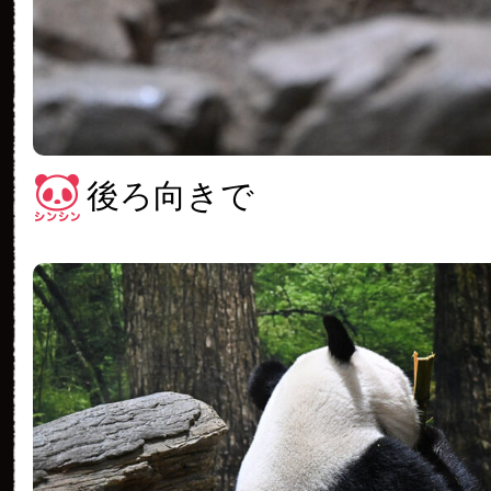
後ろ向きで