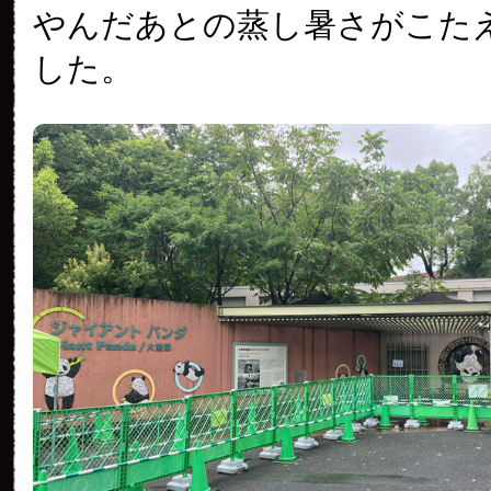
やんだあとの蒸し暑さがこた
した。