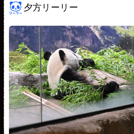
夕方リーリー