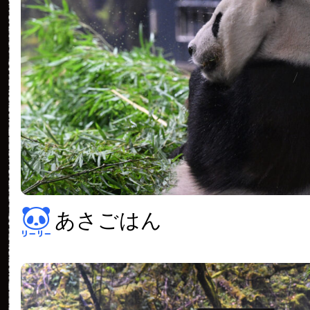
あさごはん