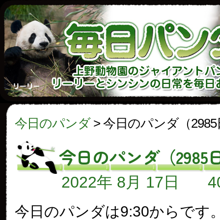
今日のパンダ
>
今日のパンダ（298
今日のパンダ（2985
2022年 8月 17日
今日のパンダは9:30からです