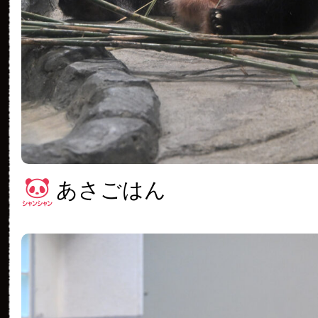
あさごはん