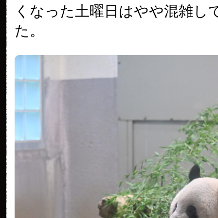
くなった土曜日はやや混雑し
た。