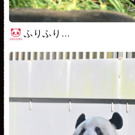
ふりふり…