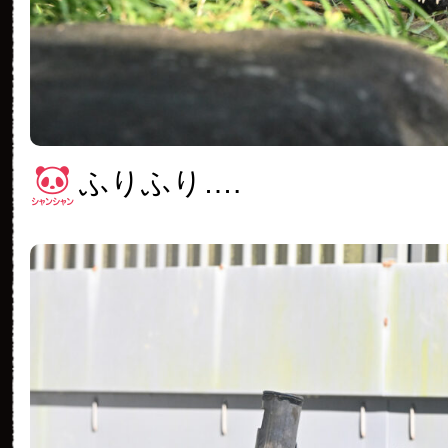
ふりふり….