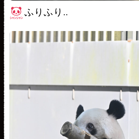
ふりふり..