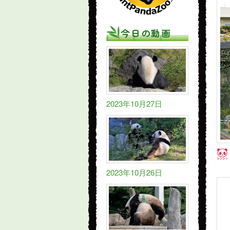
今日の動画
2023年10月27日
2023年10月26日