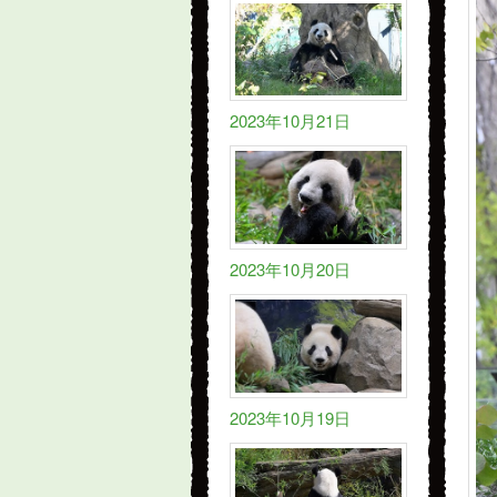
2023年10月21日
2023年10月20日
2023年10月19日