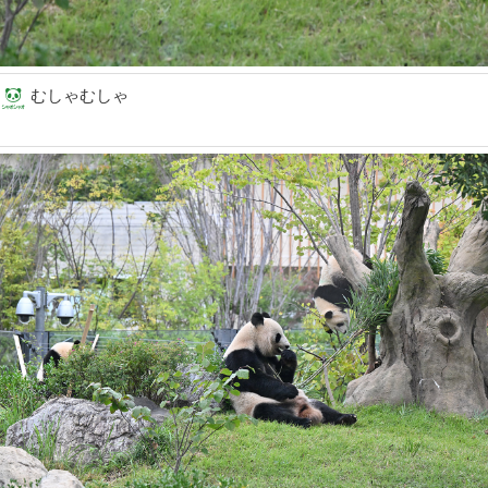
むしゃむしゃ