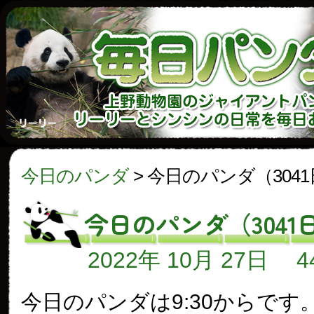
今日のパンダ
>
今日のパンダ（304
今日のパンダ（3041
2022年 10月 27日
今日のパンダは9:30からです