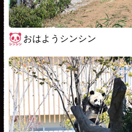
おはようシンシン