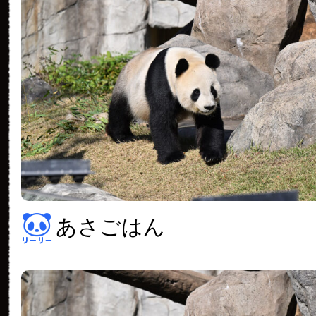
あさごはん