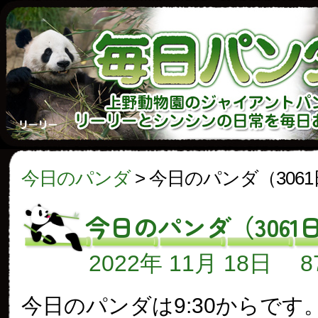
今日のパンダ
>
今日のパンダ（306
今日のパンダ（3061
2022年 11月 18日
今日のパンダは9:30からです