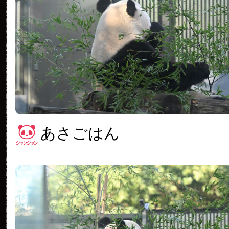
あさごはん