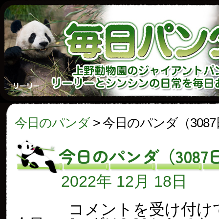
今日のパンダ
>
今日のパンダ（308
今日のパンダ（3087
2022年 12月 18日
今
コメントを受け付け
日