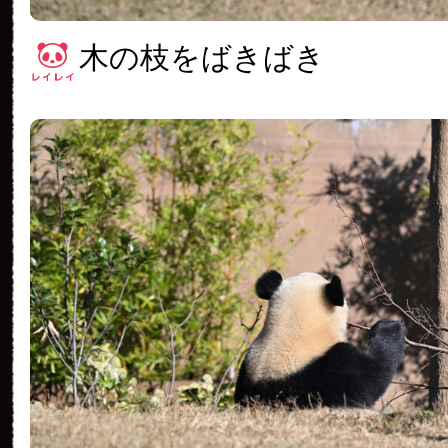
木の枝をばきばき