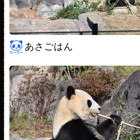
あさごはん