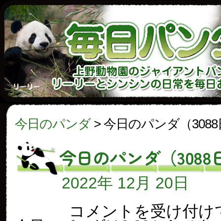
今日のパンダ
>
今日のパンダ（308
今日のパンダ（3088
2022年 12月 20日
今
コメントを受け付け
日