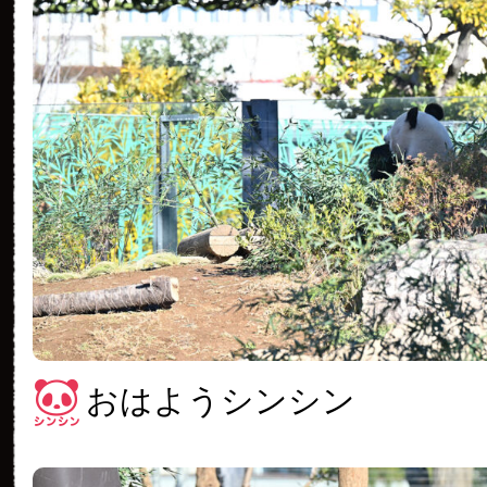
おはようシンシン