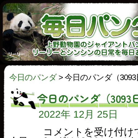
今日のパンダ
>
今日のパンダ（309
今日のパンダ（3093
2022年 12月 25日
今
コメントを受け付け
日