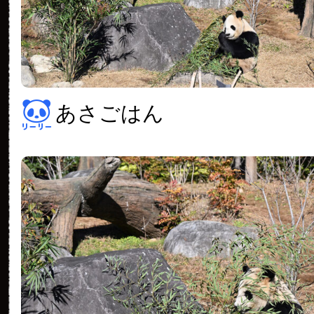
あさごはん