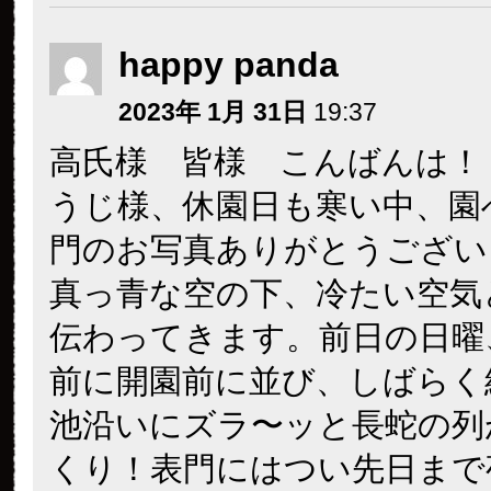
happy panda
2023年 1月 31日
19:37
高氏様 皆様 こんばんは！
うじ様、休園日も寒い中、園
門のお写真ありがとうござい
真っ青な空の下、冷たい空気
伝わってきます。前日の日曜
前に開園前に並び、しばらく
池沿いにズラ〜ッと長蛇の列
くり！表門にはつい先日まで