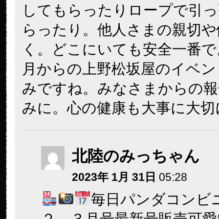
してもらったりロープで引っ
らったり。他人さまの親切や
く。どこにいても安全一番で
月からの上野松坂屋のイベン
みですね。みなさまからの報
みに。心の健康も大事に大切
北陸のみっちゃん
2023年 1月 31日
05:28
毎日パンダコンビ
２，３月号最新号販売可愛