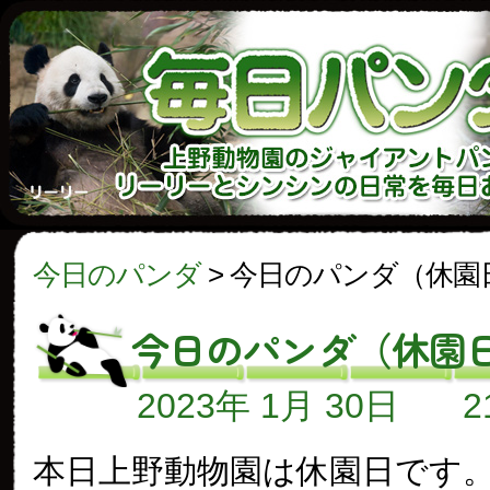
今日のパンダ
>
今日のパンダ（休園
今日のパンダ（休園
2023年 1月 30日
本日上野動物園は休園日です