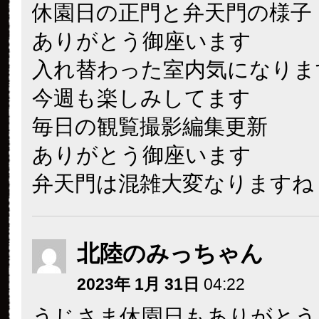
休園日の正門と弁天門
ありがとう御座います
入れ替わった室内気になりま
今週も楽しみしてます
毎日の観覧撮影編集更新
ありがとう御座います
弁天門は混雑大変なりますね
北陸のみっちゃん
2023年 1月 31日
04:22
うじさま休園日もありがとう