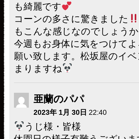
も綺麗です
コーンの多さに驚きました
もこんな感じなのでしょうか
今週もお身体に気をつけてよ
願い致します。松坂屋のイベ
まりますね
亜蘭のパパ
2023年 1月 30日
22:40
うじ様・皆様
休園日の様子有難うございま