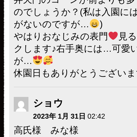
のでしょうか？(私は入園に
がないのですが…
)
やはりおなじみの表門
見
クします♪右手奥には…可愛
が…
休園日もありがとうございま
ショウ
2023年 1月 31日
02:42
高氏様 みな様