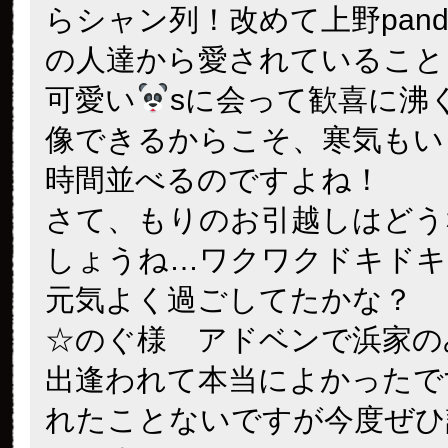
らシャン列！改めて上野pand
の人達から愛されていること
可愛い
sに会って歓喜に沸
像できるからこそ、寒気もい
時間並べるのですよね！
さて、もりのお引越しはどう
しょうね…ワクワクドキドキ
元気よく過ごしてたかな？
☆のぐ様 アドベンで浜家の
出逢われて本当によかったで
れたことないですが今度ぜひ