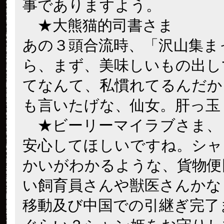
事でありますよう。
★大熊猫的司書さま
あの３頭合流時、「沢山集ま
ら、まず、美味しいもの出し
てなんて、私慣れてるんだか
も言いたげな、仙女。肝
★ビーリーマイラブさま、
安心してほしいですね。シャ
かいがわかるような、貨物便
い飼育員さんや獣医さんかな
移動及び中国での引継ぎ完了