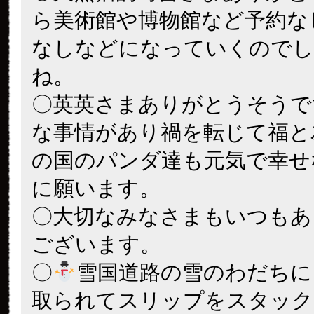
ら美術館や博物館など予約な
なしなどになっていくのでし
ね。
〇英英さまありがとうそうで
な事情があり禍を転じて福と
の国のパンダ達も元気で幸せ
に願います。
〇大切なみなさまもいつもあ
ございます。
〇
雪国道路の雪のわだちに
取られてスリップをスタック