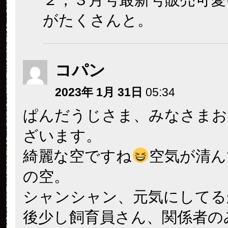
がたくさんと。
コパン
2023年 1月 31日
05:34
ぱんだうじさま、みなさまお
ざいます。
綺麗な空ですね
空気が清ん
の空。
シャンシャン、元気にしてる
後少し飼育員さん、関係者の