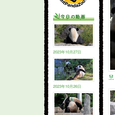
今日の動画
2023年10月27日
2023年10月26日