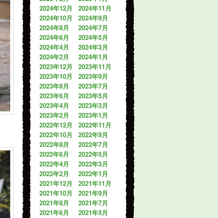
2024年12月
2024年11月
2024年10月
2024年9月
2024年8月
2024年7月
2024年6月
2024年5月
2024年4月
2024年3月
2024年2月
2024年1月
2023年12月
2023年11月
2023年10月
2023年9月
2023年8月
2023年7月
2023年6月
2023年5月
2023年4月
2023年3月
2023年2月
2023年1月
2022年12月
2022年11月
2022年10月
2022年9月
2022年8月
2022年7月
2022年6月
2022年5月
2022年4月
2022年3月
2022年2月
2022年1月
2021年12月
2021年11月
2021年10月
2021年9月
2021年8月
2021年7月
2021年6月
2021年5月