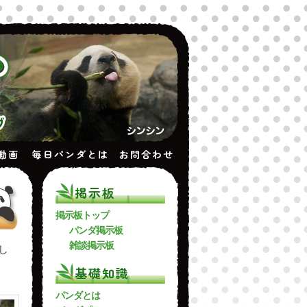
動画
毎日パンダとは
お問合わせ
掲示板
掲示板トップ
パンダ掲示板
雑談掲示板
し
基礎知識
パンダとは