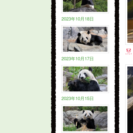
2023年10月18日
2023年10月17日
2023年10月15日