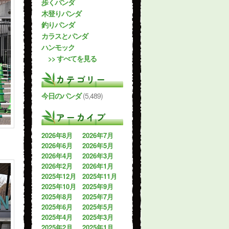
歩くパンダ
木登りパンダ
釣りパンダ
カラスとパンダ
ハンモック
>> すべてを見る
カテゴリー
今日のパンダ
(5,489)
アーカイブ
2026年8月
2026年7月
2026年6月
2026年5月
2026年4月
2026年3月
2026年2月
2026年1月
2025年12月
2025年11月
2025年10月
2025年9月
2025年8月
2025年7月
2025年6月
2025年5月
2025年4月
2025年3月
2025年2月
2025年1月