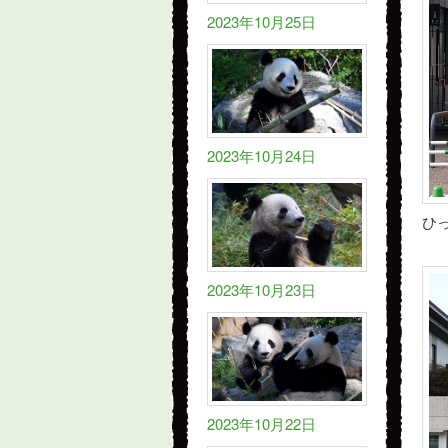
2023年10月25日
2023年10月24日
ひ
2023年10月23日
2023年10月22日