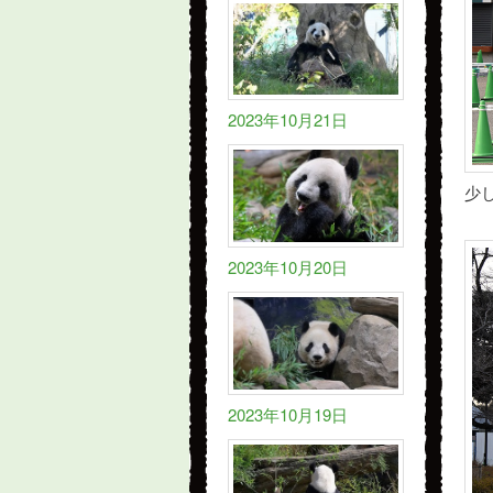
2023年10月21日
少
2023年10月20日
2023年10月19日