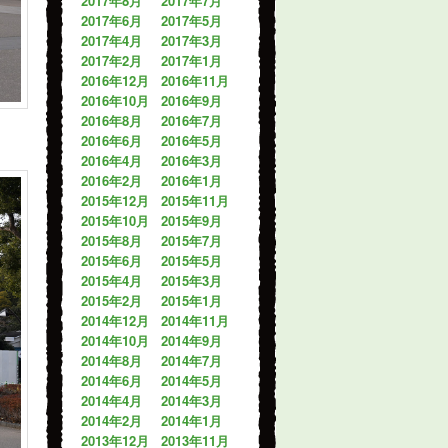
2017年8月
2017年7月
2017年6月
2017年5月
2017年4月
2017年3月
2017年2月
2017年1月
2016年12月
2016年11月
2016年10月
2016年9月
2016年8月
2016年7月
2016年6月
2016年5月
2016年4月
2016年3月
2016年2月
2016年1月
2015年12月
2015年11月
2015年10月
2015年9月
2015年8月
2015年7月
2015年6月
2015年5月
2015年4月
2015年3月
2015年2月
2015年1月
2014年12月
2014年11月
2014年10月
2014年9月
2014年8月
2014年7月
2014年6月
2014年5月
2014年4月
2014年3月
2014年2月
2014年1月
2013年12月
2013年11月