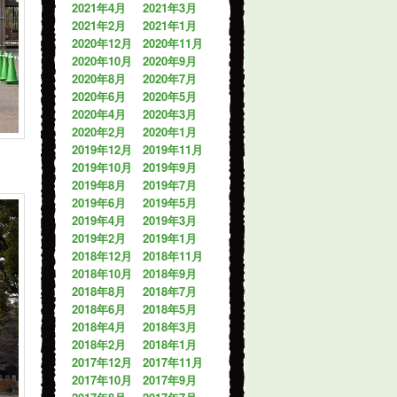
2021年4月
2021年3月
2021年2月
2021年1月
2020年12月
2020年11月
2020年10月
2020年9月
2020年8月
2020年7月
2020年6月
2020年5月
2020年4月
2020年3月
2020年2月
2020年1月
2019年12月
2019年11月
2019年10月
2019年9月
2019年8月
2019年7月
2019年6月
2019年5月
2019年4月
2019年3月
2019年2月
2019年1月
2018年12月
2018年11月
2018年10月
2018年9月
2018年8月
2018年7月
2018年6月
2018年5月
2018年4月
2018年3月
2018年2月
2018年1月
2017年12月
2017年11月
2017年10月
2017年9月