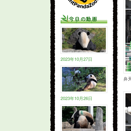
今日の動画
2023年10月27日
弁
2023年10月26日