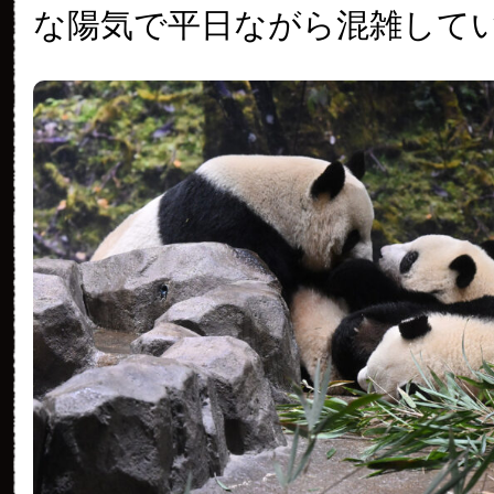
な陽気で平日ながら混雑して