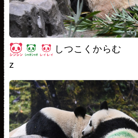
しつこくからむ
z