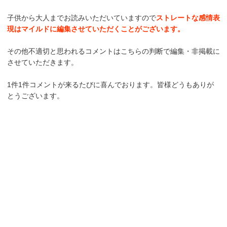
子供から大人までお読みいただいていますので
ストレートな感情表
現はマイルドに編集させていただくことがございます。
その他不適切と思われるコメントはこちらの判断で編集・非掲載に
させていただきます。
1件1件コメントが来るたびに喜んでおります。皆様どうもありが
とうございます。