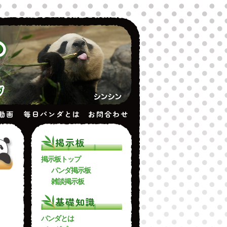
動画
毎日パンダとは
お問合わせ
掲示板
掲示板トップ
パンダ掲示板
雑談掲示板
基礎知識
パンダとは