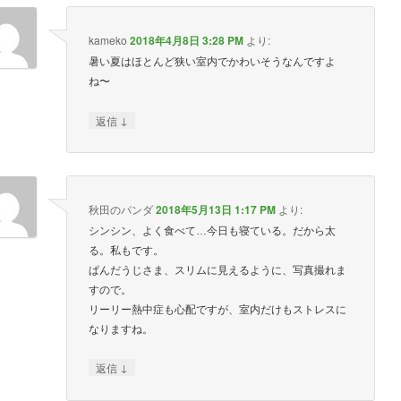
kameko
2018年4月8日 3:28 PM
より:
暑い夏はほとんど狭い室内でかわいそうなんですよ
ね〜
↓
返信
秋田のパンダ
2018年5月13日 1:17 PM
より:
シンシン、よく食べて…今日も寝ている。だから太
る。私もです。
ぱんだうじさま、スリムに見えるように、写真撮れま
すので。
リーリー熱中症も心配ですが、室内だけもストレスに
なりますね。
↓
返信