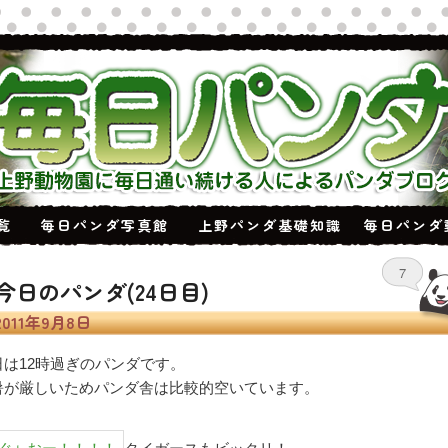
覧
毎日パンダ写真館
上野パンダ基礎知識
毎日パンダ
7
今日のパンダ(24日目)
2011年9月8日
日は12時過ぎのパンダです。
暑が厳しいためパンダ舎は比較的空いています。