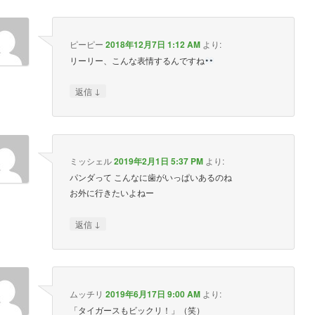
ピーピー
2018年12月7日 1:12 AM
より:
リーリー、こんな表情するんですね
↓
返信
ミッシェル
2019年2月1日 5:37 PM
より:
パンダって こんなに歯がいっぱいあるのね
お外に行きたいよねー
↓
返信
ムッチリ
2019年6月17日 9:00 AM
より:
「タイガースもビックリ！」（笑）