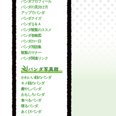
パンダプロフィール
パンダの見分け方
アップでパンダ
パンダクイズ
パンダＱ＆Ａ
パンダ観覧のススメ
パンダ舎略図
パンダの一日
パンダ用語集
観覧のマナー
パンダ関連リンク
パンダ写真館
かわいい顔のパンダ
キメ顔のパンダ
癒やしパンダ
おもしろパンダ
食べるパンダ
寝るパンダ
あくびパンダ