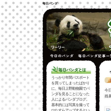
毎日パンダ
今日のパンダ
毎日パンダ記事一
毎日パンダとは
うっかり年間パスポート
を買ってしまったばかり
に、毎日上野動物園でパ
今
ンダを見ることになった
残
人によるパンダブログ。
基本的には写真を撮って
ひたすらアップするとい