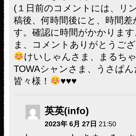
(１日前のコメントには、リ
稿後、何時間後にと、時間差
す。確認に時間がかかります
ま、コメントありがとうござ
けいしゃんさま、まるち
TOWAシャンさま、うさぱ
皆々様！
♥️
♥️
♥️
英英(info)
2023年 6月 27日
21:50