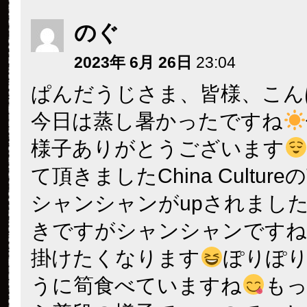
のぐ
2023年 6月 26日
23:04
ぱんだうじさま、皆様、こん
今日は蒸し暑かったですね
様子ありがとうございます
て頂きましたChina CultureのT
シャンシャンがupされまし
きですがシャンシャンですね
掛けたくなります
ぽりぽ
うに筍食べていますね
も