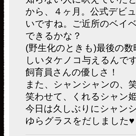
から、４ヶ月。公式デビ
いですね。ご近所のベイ
できるかな？
(野生化のときも)最後の
しいタケノコ与えるんで
飼育員さんの優しさ！
また、シャンシャンの、
笑わせて、くれるシャン
今日は久しぶりにシャン
ゆらグラスをだしました♥️