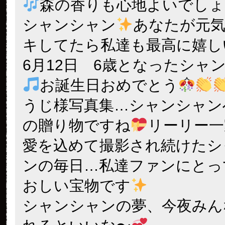
森の香りも心地よいでしょ
シャンシャン
あなたが元
キしてたら私達も最高に嬉し
6月12日 6歳となったシャ
お誕生日おめでとう
うじ様写真集…シャンシャン
の贈り物ですね
リーリー一
愛を込めて撮影され続けたシ
ンの毎日…私達ファンにとっ
おしい宝物です
シャンシャンの夢、今夜みん