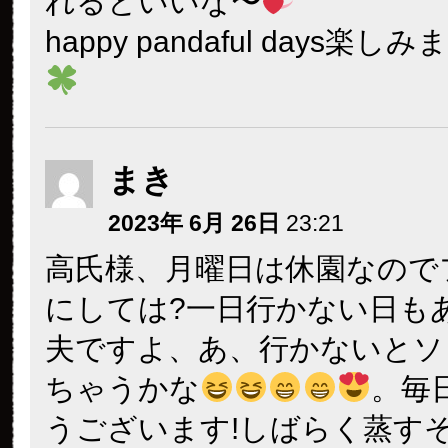
れるといいな〜
happy pandaful days楽
まき
2023年 6月 26日
23:21
高氏様、月曜日は休園なのでフ
にしては?一日行かない日も
夫ですよ、あ、行かないとソ
ちゃうかな
。毎
うございます!しばらく蒸す