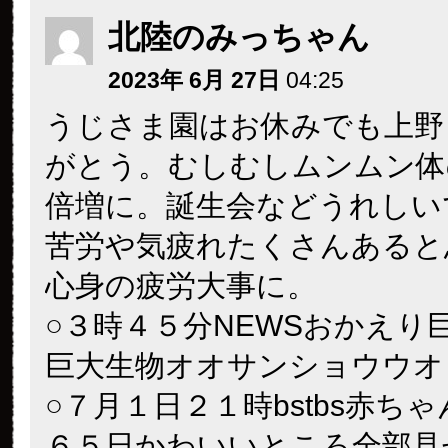
北陸のみっちゃん
2023年 6月 27日
04:25
うじさま園はお休みでも上野
がとう。むしむしムンムン体
倍増に。誕生会などうれしい
苦労や気疲れたくさんあると
心身の疲労大事に。
○３時４５分NEWSおかえり
巨大生物オオサンショウウオ
○７月１日２１時bstbs赤ち
６５日かわいいところ全部見