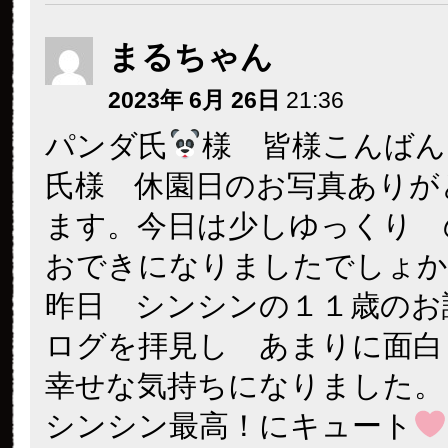
まるちゃん
2023年 6月 26日
21:36
パンダ氏
様 皆様こんばん
氏様 休園日のお写真ありが
ます。今日は少しゆっくり 
おできになりましたでしょか
昨日 シンシンの１１歳のお
ログを拝見し あまりに面白
幸せな気持ちになりました。
シンシン最高！にキュート