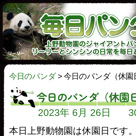
今日のパンダ
>
今日のパンダ（休園
今日のパンダ（休園
2023年 6月 26日
本日上野動物園は休園日です