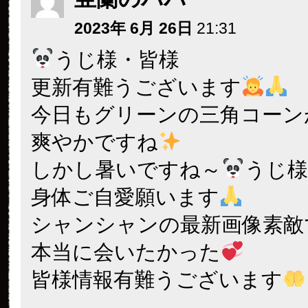
2023年 6月 26日
21:31
うじ様・皆様
更新有難うございます
今日もグリーンの三角コーン
爽やかですね
しかし暑いですね～
うじ様
身体ご自愛願います
シャンシャンの最新画像素敵
本当に会いたかった
皆様情報有難うございます