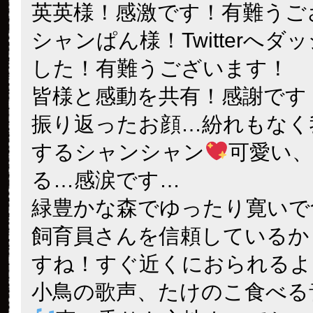
英英様！感激です！有難うご
シャンぱん様！Twitterへダ
した！有難うございます！
皆様と感動を共有！感謝です
振り返ったお顔…紛れもなく
するシャンシャン
可愛い
る…感涙です…
緑豊かな森でゆったり寛いで
飼育員さんを信頼しているか
すね！すぐ近くにおられるよ
小鳥の歌声、たけのこ食べる