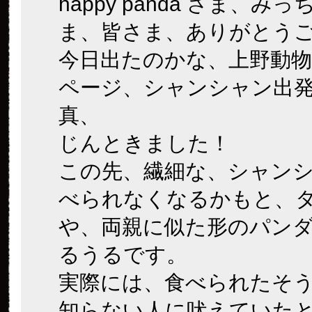
happy panda さま、み
ま、皆さま、ありがとうご
今日出たのかな、上野動物
ページ、シャンシャン出
真、
じんときました！
この先、繊細な、シャン
べられなくなるかもと、
や、両親に似た形のパン
るうるです。
実際には、食べられたそ
知らない人に吠えていた