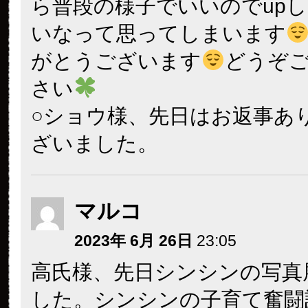
ら普段の様子でいいのでup
いなって思ってしまいます
がとうございます
どうぞ
さい
○ショウ様、先日はお返事あ
ざいました。
マルコ
2023年 6月 26日
23:05
高氏様、先日シンシンの写真
した。シンシンの子育て奮闘