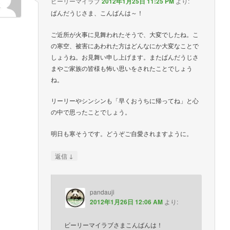
ビーリーマイラブ
2012年1月25日 11:25 PM
より:
ぱんだうじさま、こんばんは～！
ご近所が火事に見舞われたそうで、大変でしたね。こ
の寒空、被害にあわれた方はどんなにか大変なことで
しょうね。お見舞い申し上げます。またぱんだうじさ
まやご家族の皆様も怖い思いをされたことでしょう
ね。
リーリーやシンシンも「早くおうちに帰ってね」と心
の中で思ったことでしょう。
明日も寒そうです。どうぞご自愛されますように。
↓
返信
pandauji
2012年1月26日 12:06 AM
より:
ビーリーマイラブさまこんばんは！