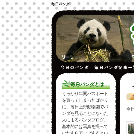
毎日パンダ
今日のパンダ
毎日パンダ記事一
毎日パンダとは
うっかり年間パスポート
を買ってしまったばかり
に、毎日上野動物園でパ
今
ンダを見ることになった
人によるパンダブログ。
基本的には写真を撮って
ひたすらアップするとい