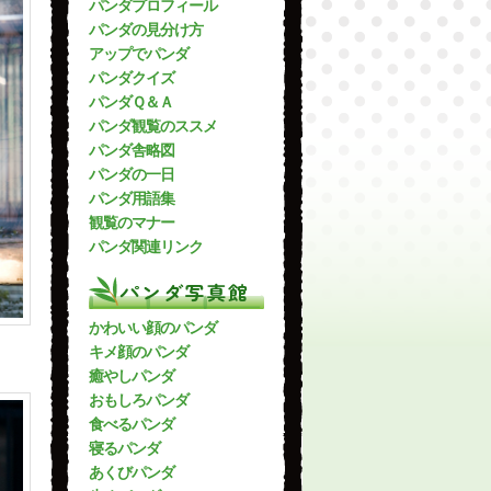
パンダプロフィール
パンダの見分け方
アップでパンダ
パンダクイズ
パンダＱ＆Ａ
パンダ観覧のススメ
パンダ舎略図
パンダの一日
パンダ用語集
観覧のマナー
パンダ関連リンク
パンダ写真館
かわいい顔のパンダ
キメ顔のパンダ
癒やしパンダ
おもしろパンダ
食べるパンダ
寝るパンダ
あくびパンダ