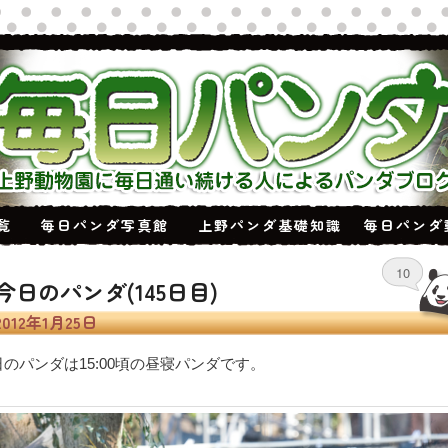
覧
毎日パンダ写真館
上野パンダ基礎知識
毎日パンダ
10
今日のパンダ(145日目)
2012年1月25日
日のパンダは15:00頃の昼寝パンダです。