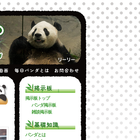
動画
毎日パンダとは
お問合わせ
掲示板
掲示板トップ
パンダ掲示板
雑談掲示板
基礎知識
パンダとは