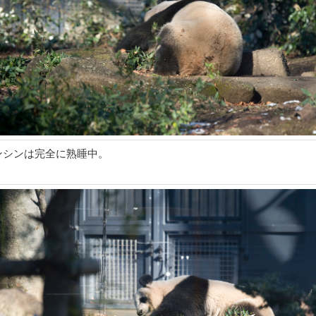
ンシンは完全に熟睡中。