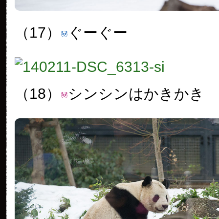
（17）
ぐーぐー
（18）
シンシンはかきかき