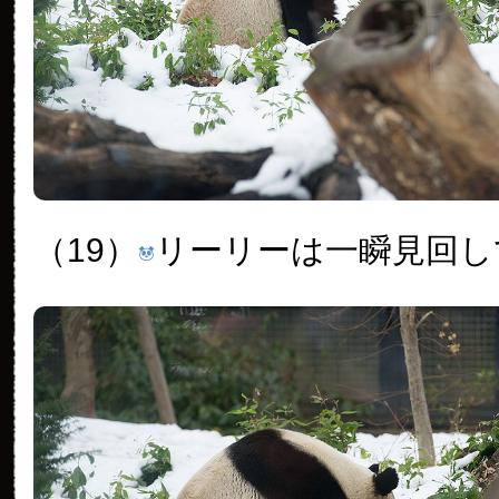
（19）
リーリーは一瞬見回し