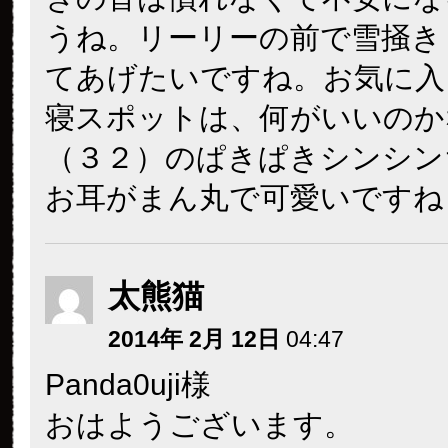
うね。リーリーの前で雪掻き
てあげたいですね。お気に入
寝スポットは、何がいいのか
（３２）のぱきぱきシンシン
お耳がまん丸で可愛いですね
太熊猫
2014年 2月 12日
04:47
Panda0uji様
おはようございます。