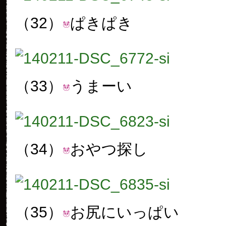
（32）
ぱきぱき
（33）
うまーい
（34）
おやつ探し
（35）
お尻にいっぱい