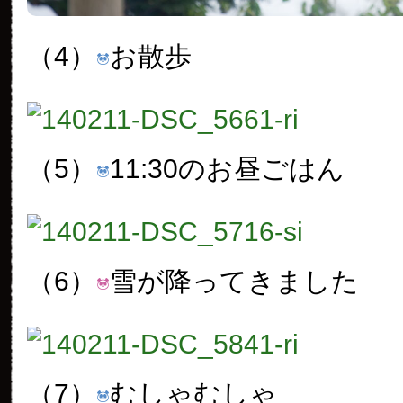
（4）
お散歩
（5）
11:30のお昼ごはん
（6）
雪が降ってきました
（7）
むしゃむしゃ