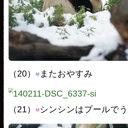
（20）
またおやすみ
（21）
シンシンはプールで