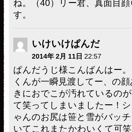
ね。（40）リー君、真面目顔
す。
いけいけぱんだ
2014年 2月 11日
22:57
ぱんだうじ様こんばんはー。
くんが一瞬見渡してー、の顔
きにおでこが汚れているのが
て笑ってしまいましたー！シ
ゃんのお尻は笹と雪がバッチ
いてこれまたかわいくて可笑