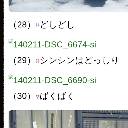
（28）
どしどし
（29）
シンシンはどっしり
（30）
ばくばく