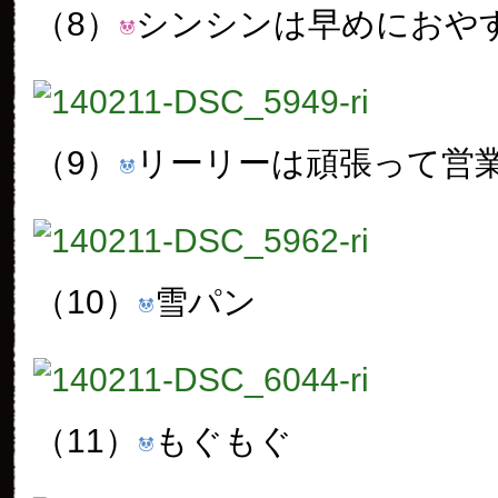
（8）
シンシンは早めにおや
（9）
リーリーは頑張って営
（10）
雪パン
（11）
もぐもぐ