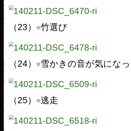
（23）
竹選び
（24）
雪かきの音が気になっ
（25）
逃走