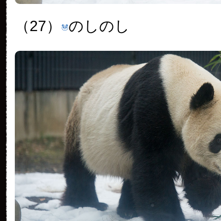
（27）
のしのし