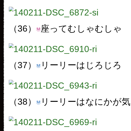
（36）
座ってむしゃむしゃ
（37）
リーリーはじろじろ
（38）
リーリーはなにかが気