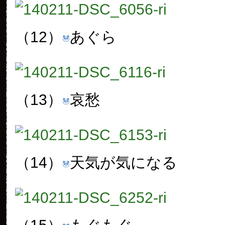
（12）
あぐら
（13）
哀愁
（14）
天気が気になる