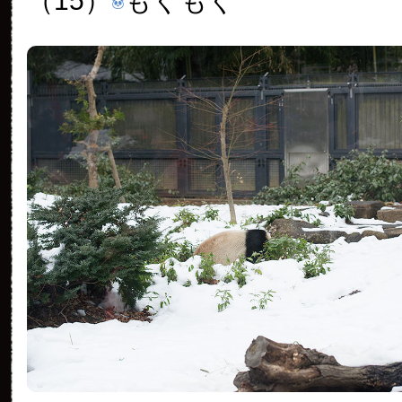
（15）
もぐもぐ