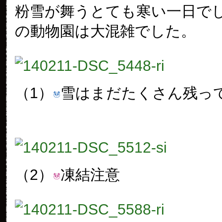
粉雪が舞うとても寒い一日で
の動物園は大混雑でした。
（1）
雪はまだたくさん残っ
（2）
凍結注意