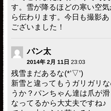
す。雪が降るほどの寒い空気
ら伝わります。今日も撮影あ
ございました！
パン太
2014年 2月 11日
23:03
残雪まだあるな(*’▽’)
新雪と違ってもうガリガリな
うか？パンちゃん達は爪が滑
なってるから大丈夫ですね♪