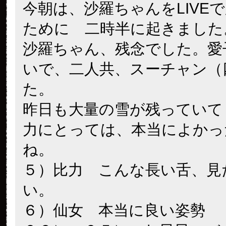
今朝は、沙羅ちゃんをLIVE
ために 二時半に起きました
沙羅ちゃん、残念でした。愛
いで、二人共、スーチャン（
た。
昨日も大量の雪が残っていて
力にとっては、本当によかっ
ね。
５）比力 こんな長い舌、見
い。
６）仙女 本当に良い姿勢