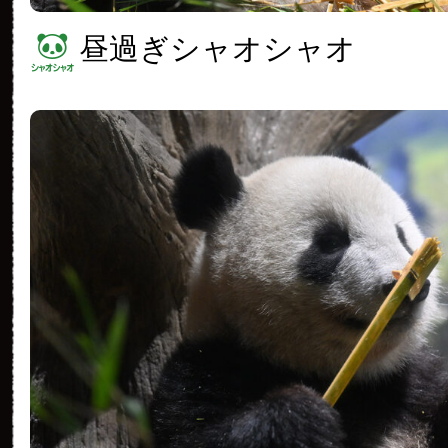
昼過ぎシャオシャオ