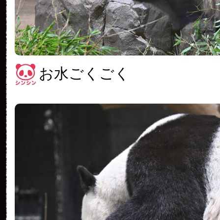
お水ごくごく