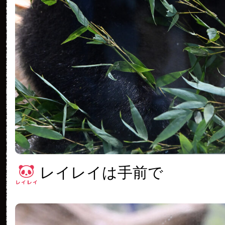
レイレイは手前で