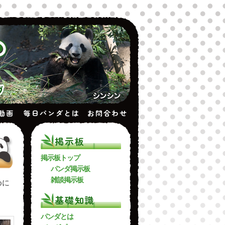
動画
毎日パンダとは
お問合わせ
掲示板
掲示板トップ
パンダ掲示板
雑談掲示板
めに
基礎知識
パンダとは