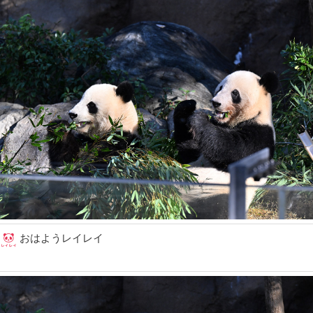
おはようレイレイ