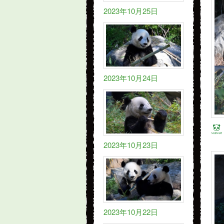
2023年10月25日
2023年10月24日
2023年10月23日
2023年10月22日