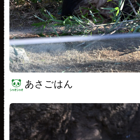
あさごはん