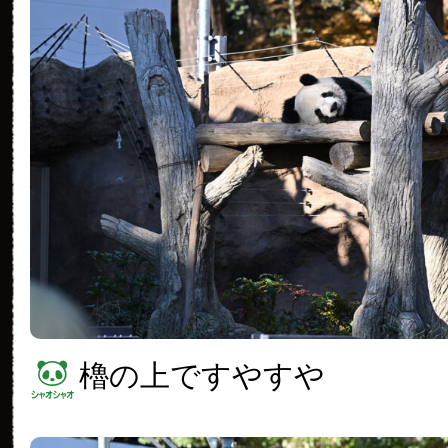
櫓の上ですやすや