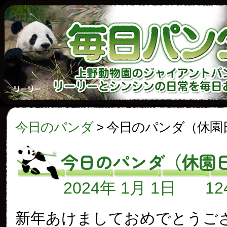
今日のパンダ
>
今日のパンダ（休園
今日のパンダ（休園
2024年 1月 1日
1
新年あけましておめでとうご