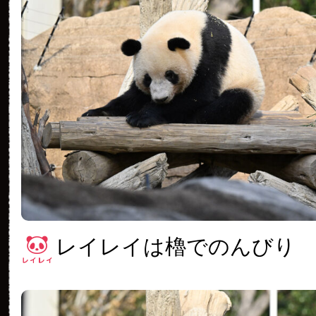
レイレイは櫓でのんびり