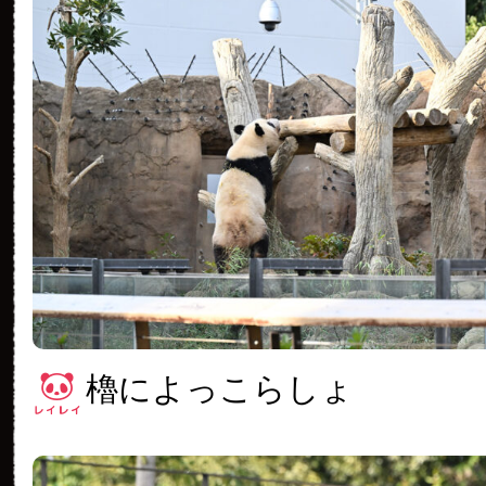
櫓によっこらしょ