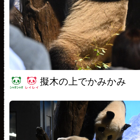
擬木の上でかみかみ