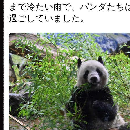
まで冷たい雨で、パンダたち
過ごしていました。