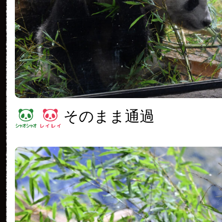
そのまま通過