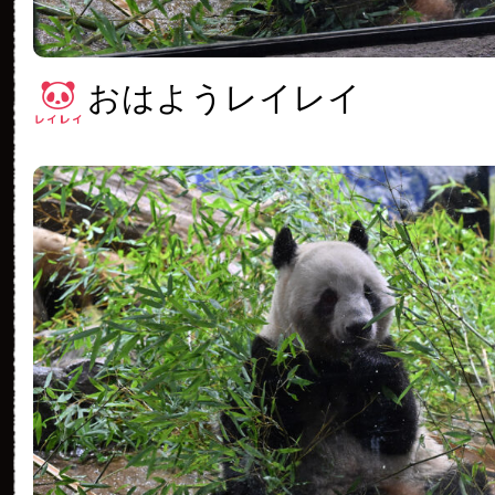
おはようレイレイ